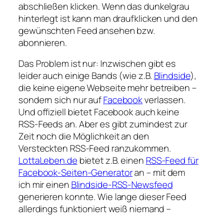
abschließen klicken. Wenn das dunkelgrau
hinterlegt ist kann man draufklicken und den
gewünschten Feed ansehen bzw.
abonnieren.
Das Problem ist nur: Inzwischen gibt es
leider auch einige Bands (wie z.B.
Blindside
),
die keine eigene Webseite mehr betreiben –
sondern sich nur auf
Facebook
verlassen.
Und offiziell bietet Facebook auch keine
RSS-Feeds an. Aber es gibt zumindest zur
Zeit noch die Möglichkeit an den
Versteckten RSS-Feed ranzukommen.
LottaLeben.de
bietet z.B. einen
RSS-Feed für
Facebook-Seiten-Generator
an – mit dem
ich mir einen
Blindside-RSS-Newsfeed
generieren konnte. Wie lange dieser Feed
allerdings funktioniert weiß niemand –