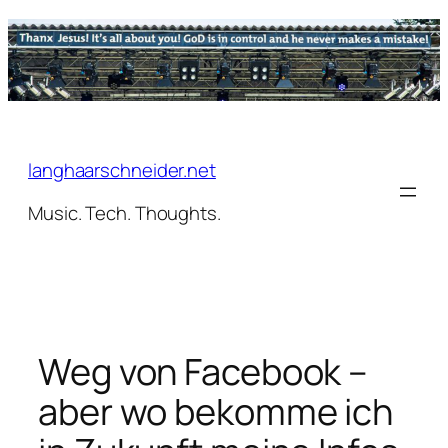
Zum
Inhalt
springen
langhaarschneider.net
Music. Tech. Thoughts.
Weg von Facebook –
aber wo bekomme ich