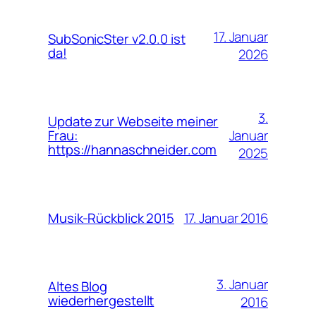
17. Januar
SubSonicSter v2.0.0 ist
da!
2026
3.
Update zur Webseite meiner
Januar
Frau:
https://hannaschneider.com
2025
17. Januar 2016
Musik-Rückblick 2015
3. Januar
Altes Blog
wiederhergestellt
2016