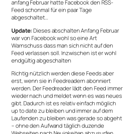
anfang Februar hatte Facebook den RSS-
Feed schonmal für ein paar Tage
abgeschaltet…
Update:
Dieses abschalten Anfang Februar
war von Facebook wohl so eine Art
Warnschuss dass man sich nicht auf den
Feed verlassen soll. Inzwischen ist er wohl
endgültig abgeschalten
Richtig nützlich werden diese Feeds aber
erst, wenn sie in Feedreadern abonniert
werden. Der Feedreader lädt den Feed immer
wieder nach und meldet wenn es was neues
gibt. Dadurch ist es relativ einfach möglich
up to date zu bleiben und immer auf dem
Laufenden zu bleiben was gerade so abgeht
– ohne den Aufwand täglich duzende
Webseiten nach Neuigkeiten abzusurfen.