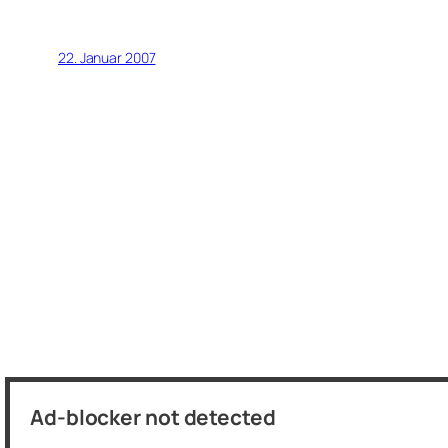
22. Januar 2007
langhaarschneider.net
Ad-blocker not detected