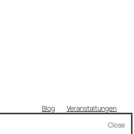
Blog
Veranstaltungen
Über
Shop
Close
FAQs
Vorlagen