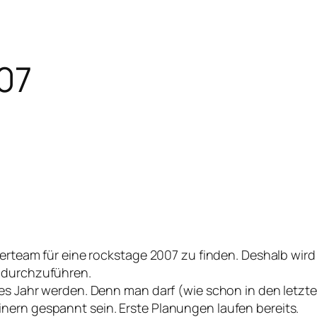
07
iterteam für eine rockstage 2007 zu finden. Deshalb wir
e durchzuführen.
ges Jahr werden. Denn man darf (wie schon in den letzte
nern gespannt sein. Erste Planungen laufen bereits.