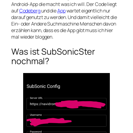
Android-App die macht was ich will. Der Code liegt
auf
Codeberg
und die
App
wartet eigentlich nur
darauf genutzt zu werden. Und damit vielleicht die
Ein- oder Andere Suchmaschine Menschen davon
erzählen kann, dass es die App gibt muss ich hier
mal wieder bloggen.
Was ist SubSonicSter
nochmal?