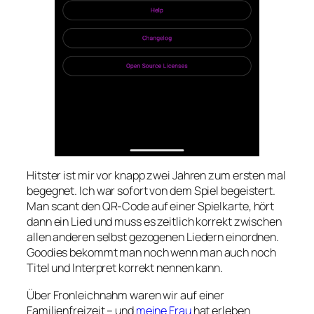
Hitster ist mir vor knapp zwei Jahren zum ersten mal
begegnet. Ich war sofort von dem Spiel begeistert.
Man scant den QR-Code auf einer Spielkarte, hört
dann ein Lied und muss es zeitlich korrekt zwischen
allen anderen selbst gezogenen Liedern einordnen.
Goodies bekommt man noch wenn man auch noch
Titel und Interpret korrekt nennen kann.
Über Fronleichnahm waren wir auf einer
Familienfreizeit – und
meine Frau
hat erleben