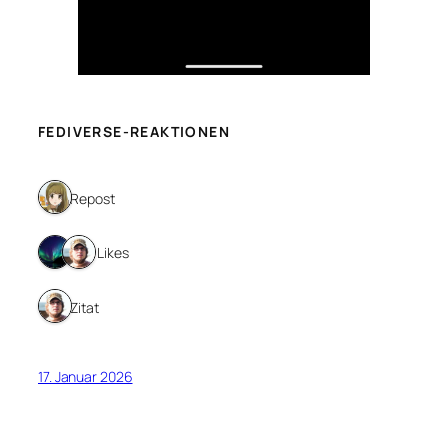
FEDIVERSE-REAKTIONEN
1 Repost
2 Likes
1 Zitat
17. Januar 2026