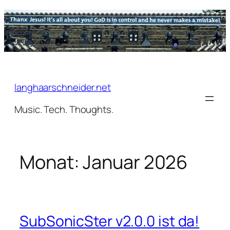
Zum
Inhalt
springen
langhaarschneider.net
Music. Tech. Thoughts.
Monat:
Januar 2026
SubSonicSter v2.0.0 ist da!