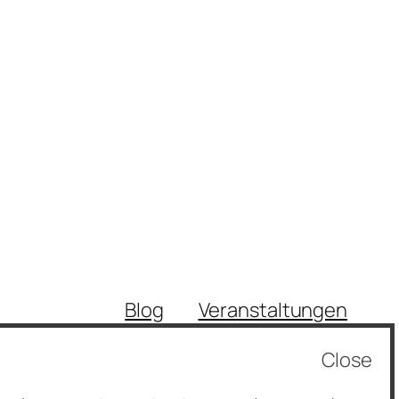
Blog
Veranstaltungen
Über
Shop
Close
FAQs
Vorlagen
Autoren
Themes