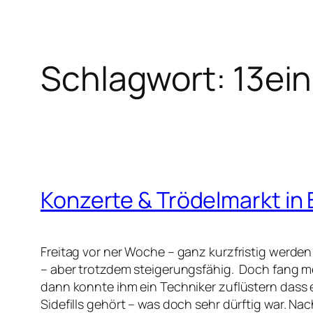
Schlagwort:
13ei
Konzerte & Trödelmarkt in
Freitag vor ner Woche – ganz kurzfristig werde
– aber trotzdem steigerungsfähig. Doch fang m
dann konnte ihm ein Techniker zuflüstern dass 
Sidefills gehört – was doch sehr dürftig war. Na