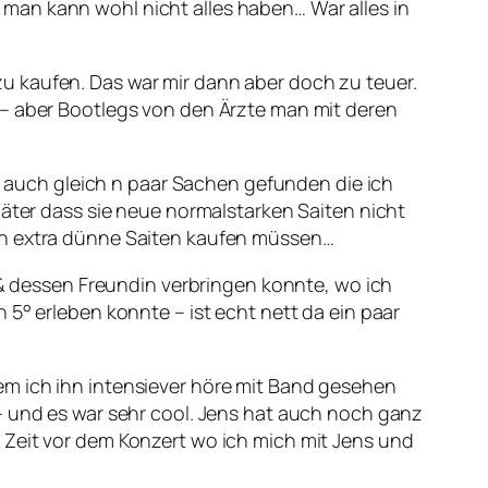
man kann wohl nicht alles haben… War alles in
u kaufen. Das war mir dann aber doch zu teuer.
 – aber Bootlegs von den Ärzte man mit deren
b auch gleich n paar Sachen gefunden die ich
päter dass sie neue normalstarken Saiten nicht
och extra dünne Saiten kaufen müssen…
 dessen Freundin verbringen konnte, wo ich
 5° erleben konnte – ist echt nett da ein paar
em ich ihn intensiever höre mit Band gesehen
– und es war sehr cool. Jens hat auch noch ganz
 Zeit vor dem Konzert wo ich mich mit Jens und