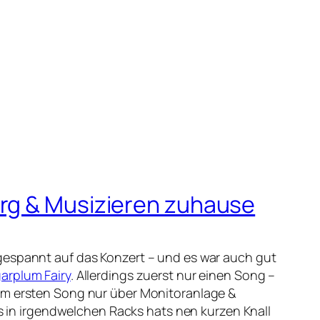
erg & Musizieren zuhause
 gespannt auf das Konzert – und es war auch gut
arplum Fairy
. Allerdings zuerst nur einen Song –
dem ersten Song nur über Monitoranlage &
es in irgendwelchen Racks hats nen kurzen Knall