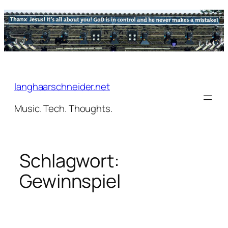
Zum
Inhalt
springen
langhaarschneider.net
Music. Tech. Thoughts.
Schlagwort:
Gewinnspiel