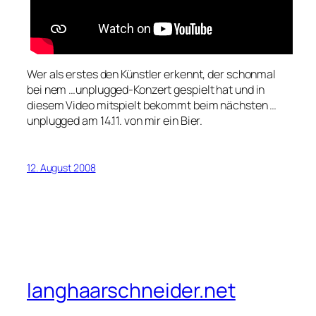
Wer als erstes den Künstler erkennt, der schonmal
bei nem …unplugged-Konzert gespielt hat und in
diesem Video mitspielt bekommt beim nächsten …
unplugged am 14.11. von mir ein Bier.
12. August 2008
langhaarschneider.net