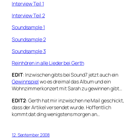
Interview Teil 1
Interview Teil 2
Soundsample 1
Soundsample 2
Soundsample 3
Reinhören in alle Lieder bei Gerth
EDIT
: Inzwischen gibts bei Sound7 jetzt auch ein
Gewinnspiel
wo es dreimal das Album und ein
Wohnzimmerkonzert mit Sarah zu gewinnen gibt…
EDIT2
: Gerth hat mir inzwischen ne Mail geschickt,
dass der Artikel versendet wurde. Hoffentlich
kommt dat ding wenigstens morgen an…
12. September 2008