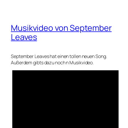
Musikvideo von September
Leaves
September Leaves hat einen tollen neuen Song.
Außerdem gibts dazu noch n Musikvideo.