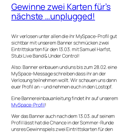
Gewinne zwei Karten für’s
nächste …unplugged!
Wir verlosen unter allen die ihr MySpace-Profil gut
sichtbar mit unserem Banner schmücken zwei
Eintrittskarten für den 13.03. mit Samuel Harfst,
Stubi Live Band & Under Control!
Also: Banner einbauen und uns bis zum 28.02. eine
MySpace-Message schreiben dass ihr an der
Verlosung teilnehmen wollt. Wir schauen uns dann
euer Profil an – und nehmen euch in den Lostopf.
Eine Bannereinbauanleitung findet ihr auf unserem
MySpace-Profil
!
Wer das Banner auch nach dem 13.03. auf seinem
Profil lässt hat die Chance in der Sommer-Runde
unsres Gewinnspiels zwei Eintrittskarten für den