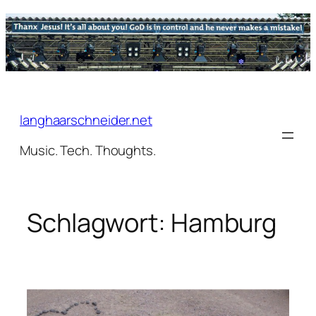
Zum
Inhalt
springen
langhaarschneider.net
Music. Tech. Thoughts.
Schlagwort:
Hamburg