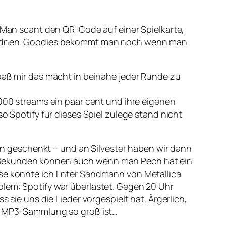
. Man scant den QR-Code auf einer Spielkarte,
inordnen. Goodies bekommt man noch wenn man
paß mir das macht in beinahe jeder Runde zu
1000 streams ein paar cent und ihre eigenen
o Spotify für dieses Spiel zulege stand nicht
 geschenkt – und an Silvester haben wir dann
0 Sekunden können auch wenn man Pech hat ein
ise konnte ich Enter Sandmann von Metallica
blem: Spotify war überlastet. Gegen 20 Uhr
 sie uns die Lieder vorgespielt hat. Ärgerlich,
ie MP3-Sammlung so groß ist…