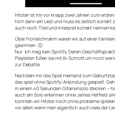
Hitster ist mir vor knapp zwei Jahren zum erste
hört dann ein Lied und muss es zeitlich korre
auch noch Titel und Interpret korrekt nennen k
Über Fronleichnahm waren wir auf einer Familien
gewinnen. 🙂
Nur: Ich mag kein Spotify. Deren Geschäftsprakt
Playlisten füllen sie mit AI-Schrott um noch wen
zur Debatte.
Nachdem mir das Spiel niemand zum Geburtstag 
das spiel ohne Spotify-Anbindung gespielt. G
in einem 40 Sekunden Gitarrensolo stecken – ha
auch am Solo erkennen ohne James Hetfield sing
konnten wir Hitster noch ohne probleme spielen, g
vor allem wenn man eigentlich auch viele der L