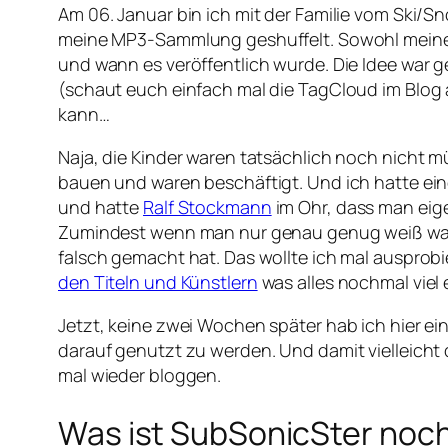
Am 06. Januar bin ich mit der Familie vom Ski
meine MP3-Sammlung geshuffelt. Sowohl meine Fr
und wann es veröffentlich wurde. Die Idee war
(schaut euch einfach mal die TagCloud im Blog
kann…
Naja, die Kinder waren tatsächlich noch nicht 
bauen und waren beschäftigt. Und ich hatte ei
und hatte
Ralf Stockmann
im Ohr, dass man eige
Zumindest wenn man nur genau genug weiß was ma
falsch gemacht hat. Das wollte ich mal ausprob
den Titeln und Künstlern
was alles nochmal viel
Jetzt, keine zwei Wochen später hab ich hier ei
darauf genutzt zu werden. Und damit vielleicht
mal wieder bloggen.
Was ist SubSonicSter noc