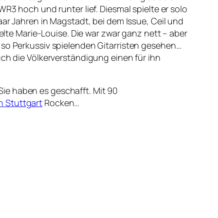
R3 hoch und runter lief. Diesmal spielte er solo
aar Jahren in Magstadt, bei dem Issue, Ceil und
e Marie-Louise. Die war zwar ganz nett – aber
 so Perkussiv spielenden Gitarristen gesehen…
uch die Völkerverständigung einen für ihn
Sie haben es geschafft. Mit 90
n Stuttgart
Rocken…