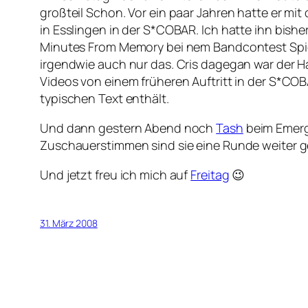
großteil Schon. Vor ein paar Jahren hatte er mit
in Esslingen in der S*COBAR. Ich hatte ihn bishe
Minutes From Memory bei nem Bandcontest Spiel
irgendwie auch nur das. Cris dagegan war der Ha
Videos von einem früheren Auftritt in der S*CO
typischen Text enthält.
Und dann gestern Abend noch
Tash
beim Emerge
Zuschauerstimmen sind sie eine Runde weiter g
Und jetzt freu ich mich auf
Freitag
😉
31. März 2008