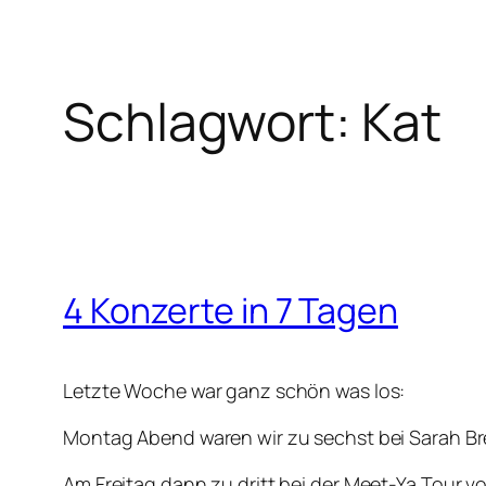
Schlagwort:
Kat
4 Konzerte in 7 Tagen
Letzte Woche war ganz schön was los:
Montag Abend waren wir zu sechst bei Sarah Br
Am Freitag dann zu dritt bei der Meet-Ya Tour