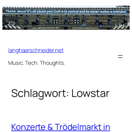
Zum
Inhalt
springen
langhaarschneider.net
Music. Tech. Thoughts.
Schlagwort:
Lowstar
Konzerte & Trödelmarkt in