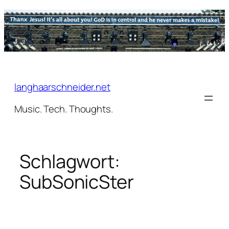
Zum
Inhalt
springen
langhaarschneider.net
Music. Tech. Thoughts.
Schlagwort:
SubSonicSter