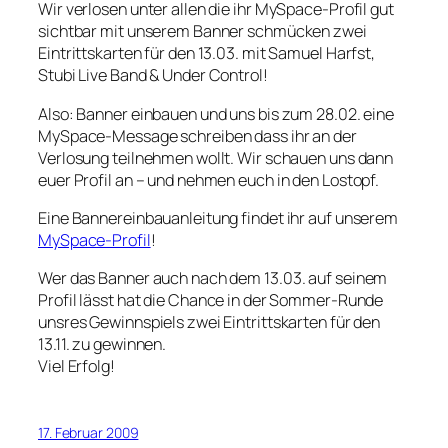
Wir verlosen unter allen die ihr MySpace-Profil gut
sichtbar mit unserem Banner schmücken zwei
Eintrittskarten für den 13.03. mit Samuel Harfst,
Stubi Live Band & Under Control!
Also: Banner einbauen und uns bis zum 28.02. eine
MySpace-Message schreiben dass ihr an der
Verlosung teilnehmen wollt. Wir schauen uns dann
euer Profil an – und nehmen euch in den Lostopf.
Eine Bannereinbauanleitung findet ihr auf unserem
MySpace-Profil
!
Wer das Banner auch nach dem 13.03. auf seinem
Profil lässt hat die Chance in der Sommer-Runde
unsres Gewinnspiels zwei Eintrittskarten für den
13.11. zu gewinnen.
Viel Erfolg!
17. Februar 2009