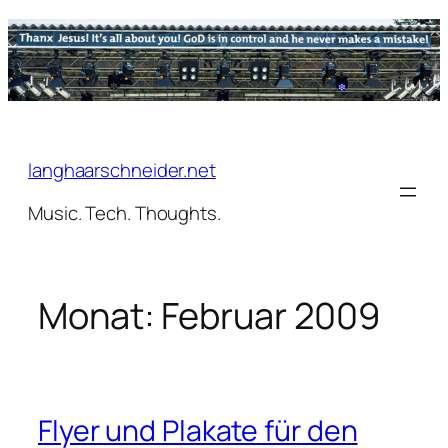
Zum
Inhalt
springen
langhaarschneider.net
Music. Tech. Thoughts.
Monat:
Februar 2009
Flyer und Plakate für den