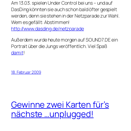
Am 13.03. spielen Under Control bei uns – und auf
DasDing könnten sie auch schon bald öfter gespielt
werden, denn sie stehen in der Netzparade zur Wahl.
Wem es gefällt: Abstimmen!
http://www.dasding.de/netzparade
Außerdem wurde heute morgen auf SOUND7.DE ein
Portrait über die Jungs veröffentlich. Viel Spaß
damit
!
18. Februar 2009
Gewinne zwei Karten für’s
nächste …unplugged!