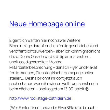
Neue Homepage online
Eigentlich warten hier noch zwei Weitere
Blogeinträge darauf endlich fertig geschrieben und
veröffentlicht zu werden – aber ich komm grad nicht
dazu. Denn: Gerade wird kräftig am nächsten …
unplugged gearbeitet: Montag
Mitarbeiterbesprechung – danach Flyer und Plakat
fertig machen, Dienstag Nacht Homepage online
stellen,… Deshalb könnt ihr dort jetzt auch
nachschauen wenn ihr wissen wollt wer sonst noch
beim nächsten …unplugged am 13.03. spielt 😉
http://www.rockstage-ostfildern.de
(Wer Fehler findet und/oder Flyer&Plakate braucht