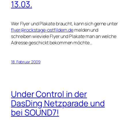
13.03.
Wer Flyer und Plakate braucht, kann sich gerne unter
flyer@rockstage-ostfildern.de
melden und
schreiben wieviele Flyer und Plakate man an welche
Adresse geschickt bekommen möchte…
18. Februar 2009
Under Control in der
DasDing Netzparade und
bei SOUND7!