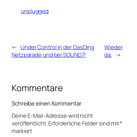
unplugged
←
Under Control in der DasDing
Wieder
Netzparade und bei SOUND7!
da.
→
Kommentare
Schreibe einen Kommentar
Deine E-Mail-Adresse wird nicht
veröffentlicht.
Erforderliche Felder sind mit
*
markiert