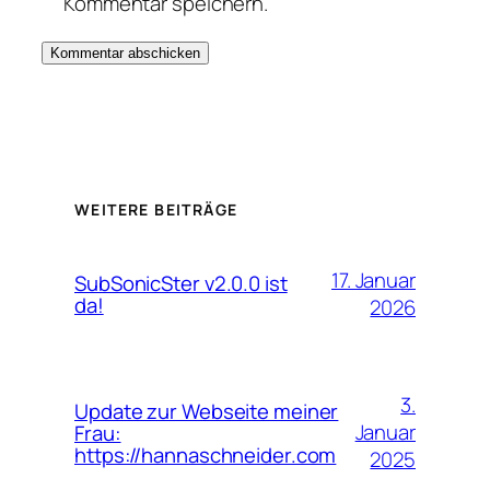
Kommentar speichern.
WEITERE BEITRÄGE
17. Januar
SubSonicSter v2.0.0 ist
da!
2026
3.
Update zur Webseite meiner
Januar
Frau:
https://hannaschneider.com
2025