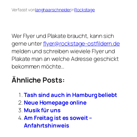
Verfasst von
langhaarschneider
in
Rockstage
Wer Flyer und Plakate braucht, kann sich
gerne unter
flyer@rockstage-ostfildern.de
melden und schreiben wieviele Flyer und
Plakate man an welche Adresse geschickt
bekommen möchte…
Ähnliche Posts:
Tash sind auch in Hamburg beliebt
Neue Homepage online
Musik für uns
Am Freitag ist es soweit –
Anfahrtshinweis