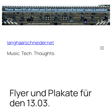
Zum
Inhalt
springen
langhaarschneider.net
Music. Tech. Thoughts.
Flyer und Plakate für
den 13.03.