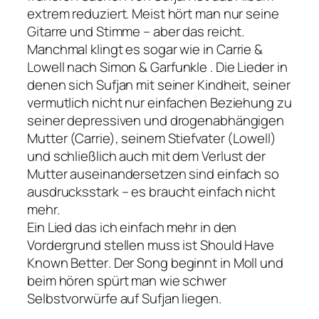
extrem reduziert. Meist hört man nur seine
Gitarre und Stimme – aber das reicht.
Manchmal klingt es sogar wie in
Carrie &
Lowell
nach Simon & Garfunkle . Die Lieder in
denen sich Sufjan mit seiner Kindheit, seiner
vermutlich nicht nur einfachen Beziehung zu
seiner depressiven und drogenabhängigen
Mutter (Carrie), seinem Stiefvater (Lowell)
und schließlich auch mit dem Verlust der
Mutter auseinandersetzen sind einfach so
ausdrucksstark – es braucht einfach nicht
mehr.
Ein Lied das ich einfach mehr in den
Vordergrund stellen muss ist
Should Have
Known Better
. Der Song beginnt in Moll und
beim hören spürt man wie schwer
Selbstvorwürfe auf Sufjan liegen.