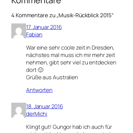
Kommentare
4 Kommentare zu „Musik-Rückblick 2015“
17. Januar 2016
Fabian
War eine sehr coole zeit in Dresden,
nächstes mal muss ich mir mehr zeit
nehmen, gibt sehr viel zu entdecken
dort 🙂
Grüße aus Australien
Antworten
18. Januar 2016
derMichi
Klingt gut! Gungor hab ich auch für