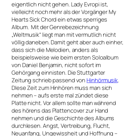
eigentlich nicht gehen.
Lady Evropi
ist,
vielleicht noch mehr als der Vorgänger
My
Hearts Sick Chord
ein etwas sperriges
Album. Mit der Genrebezeichnung
„Weltmusik“ liegt man mit vermutlich nicht
völlig daneben. Damit geht aber auch einher,
dass sich die Melodien, anders als
beispielsweise wie beim ersten Soloalbum
von Daniel Benjamin, nicht sofort im
Gehörgang einnisten. Die Stuttgarter
Zeitung schrieb passend von
Hinhörmusik
.
DIese Zeit zum Hinhören muss man sich
nehmen – aufs erste mal zündet diese
Platte nicht. Vor allem sollte man während
des hörens das Plattencover zur Hand
nehmen und die Geschichte des Albums
durchlesen. Angst, Vertreibung, Flucht,
Neuanfang, Ungewissheit und Hoffnung –