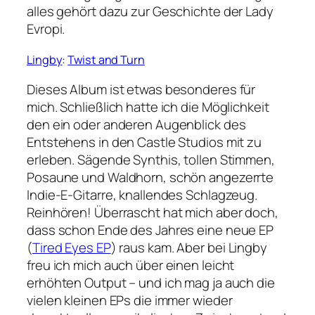
alles gehört dazu zur Geschichte der Lady
Evropi.
Lingby
:
Twist and Turn
Dieses Album ist etwas besonderes für
mich. Schließlich hatte ich die Möglichkeit
den ein oder anderen Augenblick des
Entstehens in den Castle Studios mit zu
erleben. Sägende Synthis, tollen Stimmen,
Posaune und Waldhorn, schön angezerrte
Indie-E-Gitarre, knallendes Schlagzeug.
Reinhören! Überrascht hat mich aber doch,
dass schon Ende des Jahres eine neue EP
(
Tired Eyes EP
) raus kam. Aber bei Lingby
freu ich mich auch über einen leicht
erhöhten Output – und ich mag ja auch die
vielen kleinen EPs die immer wieder