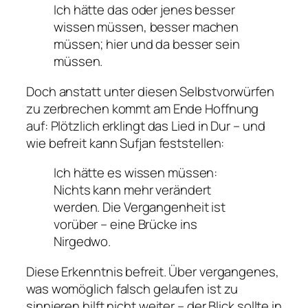
Ich hätte das oder jenes besser
wissen müssen, besser machen
müssen; hier und da besser sein
müssen.
Doch anstatt unter diesen Selbstvorwürfen
zu zerbrechen kommt am Ende Hoffnung
auf: Plötzlich erklingt das Lied in Dur – und
wie befreit kann Sufjan feststellen:
Ich hätte es wissen müssen:
Nichts kann mehr verändert
werden. Die Vergangenheit ist
vorüber – eine Brücke ins
Nirgedwo.
Diese Erkenntnis befreit. Über vergangenes,
was womöglich falsch gelaufen ist zu
sinnieren hilft nicht weiter – der Blick sollte in