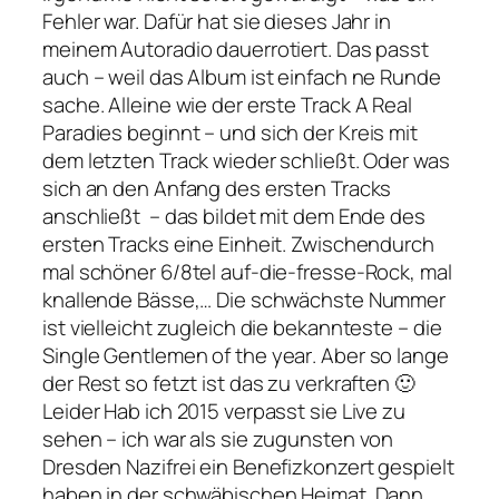
Fehler war. Dafür hat sie dieses Jahr in
meinem Autoradio dauerrotiert. Das passt
auch – weil das Album ist einfach ne Runde
sache. Alleine wie der erste Track
A Real
Paradies
beginnt – und sich der Kreis mit
dem letzten Track wieder schließt. Oder was
sich an den Anfang des ersten Tracks
anschließt – das bildet mit dem Ende des
ersten Tracks eine Einheit. Zwischendurch
mal schöner 6/8tel auf-die-fresse-Rock, mal
knallende Bässe,… Die schwächste Nummer
ist vielleicht zugleich die bekannteste – die
Single
Gentlemen of the year
. Aber so lange
der Rest so fetzt ist das zu verkraften 🙂
Leider Hab ich 2015 verpasst sie Live zu
sehen – ich war als sie zugunsten von
Dresden Nazifrei ein Benefizkonzert gespielt
haben in der schwäbischen Heimat. Dann