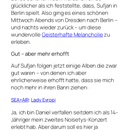
glücklicher als ich feststellte, dass, Sufjan in
Berlin spielt. Also ging es eines schönen
Mittwoch Abends von Dresden nach Berlin –
und nachts wieder zurück – um diese
wundervolle
Geisterhafte Melancholie
zu
erleben.
Gut – aber mehr erhofft
Auf Sufjan folgen jetzt einige Alben die zwar
gut waren – von denen ich aber
ehrlicherweise erhofft hatte, dass sie mich
noch mehr in ihren Bann ziehen:
SEA+AIR
:
Lady Evropi
Ja, ich bin Daniel verfallen seitdem ich als 14-
Jähriger mein zweites Noisetys-Konzert
erlebt hab. Aber darum soll es hier ja