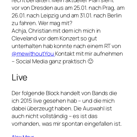
vor von Dresden aus am 25.01. nach Prag, am
26.01. nach Leipzig und am 31.01. nach Berlin
zu fahren. Wer mag mit?
Achja, Christian mit dem ich mich in
Cleveland vor dem Konzert so gut
unterhalten hab konnte nach einem RT von
@mewithoutYou
Kontakt mit mir aufnehmen
– Social Media ganz praktisch 🙂
Live
Der folgende Block handelt von Bands die
ich 2015 live gesehen hab – und die mich
dabei überzeugt haben. Die Auswahl ist
auch nicht vollständig – es ist das
vorhanden, was mir spontan eingefallen ist.
Alex Mayr