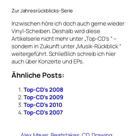
Zur Jahresrückblicks-Serie
Inzwischen höre ich doch auch gerne wieder
Vinyl-Scheiben. Deshalb wird diese
Artikelserie nicht mehr unter „Top-CD’s “ –
sondern in Zukunft unter „Musik-Rückblick “
weitergeführt. Schließlich schreib ich hier
auch über Konzerte und EPs.
Ähnliche Posts:
Top-CD’s 2008
Top-CD’s 2009
Top-CD’s 2010
Top-CD’s 2007
Alex Mayer
Beatstakes
CD
Drawing