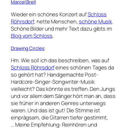
Marcel Brell
Wieder ein schönes Konzert auf
Schloss
Röhrsdorf
, nette Menschen,
schöne Musik
.
Schöne Bilder und mehr Text dazu gibts im
Blog vom Schloss
.
Drawing Circles
Hm. Wie soll ich das beschreiben, was auf
Schloss Röhrsdorf
eines schönen Tages da
so gehört hat? Handgemachte Post-
Hardcore-Singer-Songwriter-Musik
vielleicht? Das könnte es treffen. Den Jungs
und vor allem dem Sänger hört man an, dass
sie früher in anderen Genres unterwegs
waren. Und das ist gut! Die Stimme ist
einprägsam, die Gitarren tiefer gestimmt,
… Meine Empfehlung: Reinhören und