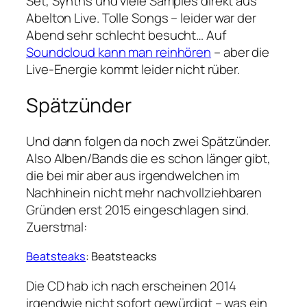
Set, Synths und viele Samples direkt aus
Abelton Live. Tolle Songs – leider war der
Abend sehr schlecht besucht… Auf
Soundcloud kann man reinhören
– aber die
Live-Energie kommt leider nicht rüber.
Spätzünder
Und dann folgen da noch zwei Spätzünder.
Also Alben/Bands die es schon länger gibt,
die bei mir aber aus irgendwelchen im
Nachhinein nicht mehr nachvollziehbaren
Gründen erst 2015 eingeschlagen sind.
Zuerstmal:
Beatsteaks
:
Beatsteacks
Die CD hab ich nach erscheinen 2014
irgendwie nicht sofort gewürdigt – was ein