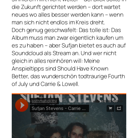
die Zukunft gerichtet werden – dort wartet
neues wo alles besser werden kann – wenn
man sich nicht endlos im Kreis dreht.
Doch genug geschwafelt: Das tolle ist: Das
Album muss man zwar eigentlich kaufen um
es zu haben – aber Sufjan bietet es auch auf
Soundcloud als Stream an. Und wer nicht
gleich in alles reinhören will: Meine
Anspieltipps sind
Should Have Known
Better
, das wunderschön todtraurige
Fourth
of July
und
Carrie & Lowell
.