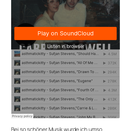
Bei so schöner Musik wurde ich umso