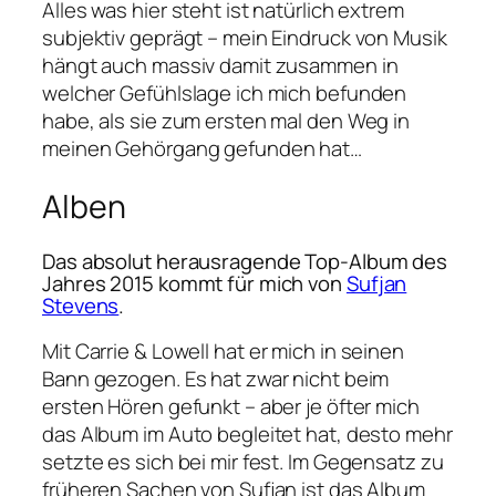
Alles was hier steht ist natürlich extrem
subjektiv geprägt – mein Eindruck von Musik
hängt auch massiv damit zusammen in
welcher Gefühlslage ich mich befunden
habe, als sie zum ersten mal den Weg in
meinen Gehörgang gefunden hat…
Alben
Das absolut herausragende Top-Album des
Jahres 2015 kommt für mich von
Sufjan
Stevens
.
Mit
Carrie & Lowell
hat er mich in seinen
Bann gezogen. Es hat zwar nicht beim
ersten Hören gefunkt – aber je öfter mich
das Album im Auto begleitet hat, desto mehr
setzte es sich bei mir fest. Im Gegensatz zu
früheren Sachen von Sufjan ist das Album