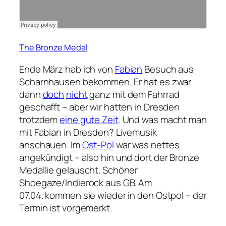
The Bronze Medal
Ende März hab ich von
Fabian
Besuch aus
Scharnhausen bekommen. Er hat es zwar
dann
doch
nicht
ganz mit dem Fahrrad
geschafft – aber wir hatten in Dresden
trotzdem
eine gute Zeit
. Und was macht man
mit Fabian in Dresden? Livemusik
anschauen. Im
Ost-Pol
war was nettes
angekündigt – also hin und dort der Bronze
Medallie gelauscht. Schöner
Shoegaze/Indierock aus GB. Am
07.04. kommen sie wieder in den Ostpol – der
Termin ist vorgemerkt.