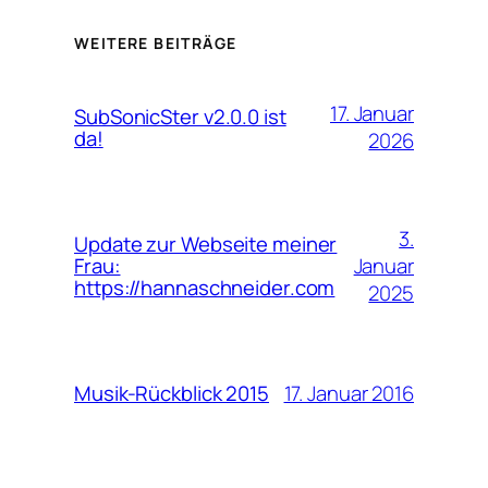
WEITERE BEITRÄGE
17. Januar
SubSonicSter v2.0.0 ist
da!
2026
3.
Update zur Webseite meiner
Januar
Frau:
https://hannaschneider.com
2025
17. Januar 2016
Musik-Rückblick 2015