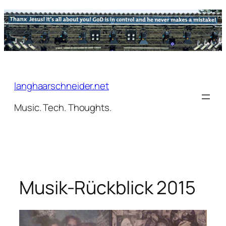
Zum
Inhalt
springen
langhaarschneider.net
Music. Tech. Thoughts.
Musik-Rückblick 2015