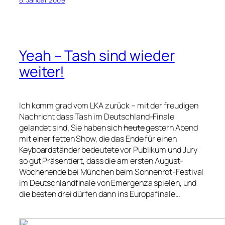
Yeah – Tash sind wieder
weiter!
Ich komm grad vom LKA zurück – mit der freudigen
Nachricht dass Tash im Deutschland-Finale
gelandet sind. Sie haben sich
heute
gestern Abend
mit einer fetten Show, die das Ende für einen
Keyboardständer bedeutete vor Publikum und Jury
so gut Präsentiert, dass die am ersten August-
Wochenende bei München beim Sonnenrot-Festival
im Deutschlandfinale von Emergenza spielen, und
die besten drei dürfen dann ins Europafinale…