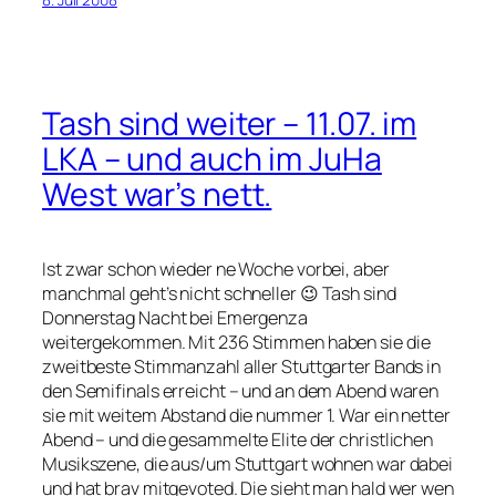
Tash sind weiter – 11.07. im
LKA – und auch im JuHa
West war’s nett.
Ist zwar schon wieder ne Woche vorbei, aber
manchmal geht’s nicht schneller 😉 Tash sind
Donnerstag Nacht bei Emergenza
weitergekommen. Mit 236 Stimmen haben sie die
zweitbeste Stimmanzahl aller Stuttgarter Bands in
den Semifinals erreicht – und an dem Abend waren
sie mit weitem Abstand die nummer 1. War ein netter
Abend – und die gesammelte Elite der christlichen
Musikszene, die aus/um Stuttgart wohnen war dabei
und hat brav mitgevoted. Die sieht man hald wer wen