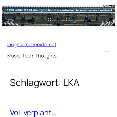
Zum
Inhalt
springen
langhaarschneider.net
Music. Tech. Thoughts.
Schlagwort:
LKA
Voll verplant…