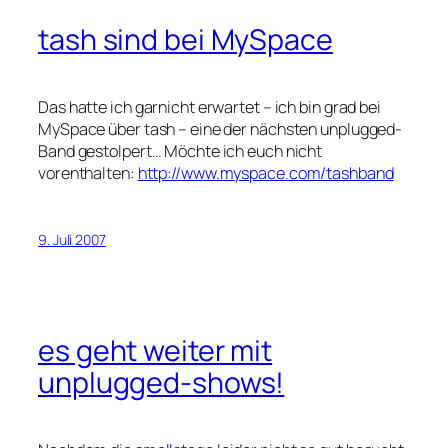
tash sind bei MySpace
Das hatte ich garnicht erwartet – ich bin grad bei
MySpace über tash – eine der nächsten unplugged-
Band gestolpert… Möchte ich euch nicht
vorenthalten:
http://www.myspace.com/tashband
9. Juli 2007
es geht weiter mit
unplugged-shows!