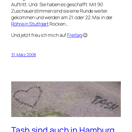
Auftritt. Und: Sie haben es geschafft. Mit 90
Zuschauerstimmen sind sie eine Runde weiter
gekommen und werden am 21. oder 22. Mai in der
Röhre in Stuttgart
Rocken…
Und jetzt freu ich mich auf
Freitag
😉
31. März 2008
Tash sind auch in Hamburg