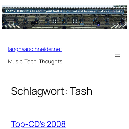
Zum
Inhalt
springen
langhaarschneider.net
Music. Tech. Thoughts.
Schlagwort:
Tash
Top-CD’s 2008