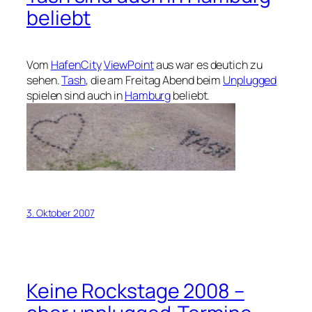
beliebt
Vom
HafenCity
ViewPoint
aus war es deutich zu
sehen.
Tash
, die am Freitag Abend beim
Unplugged
spielen sind auch in
Hamburg
beliebt.
3. Oktober 2007
Keine Rockstage 2008 –