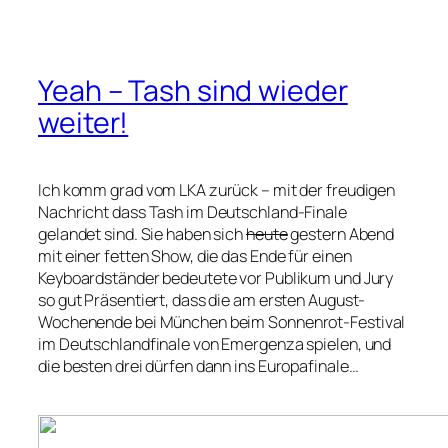
Yeah – Tash sind wieder
weiter!
Ich komm grad vom LKA zurück – mit der freudigen
Nachricht dass Tash im Deutschland-Finale
gelandet sind. Sie haben sich
heute
gestern Abend
mit einer fetten Show, die das Ende für einen
Keyboardständer bedeutete vor Publikum und Jury
so gut Präsentiert, dass die am ersten August-
Wochenende bei München beim Sonnenrot-Festival
im Deutschlandfinale von Emergenza spielen, und
die besten drei dürfen dann ins Europafinale…