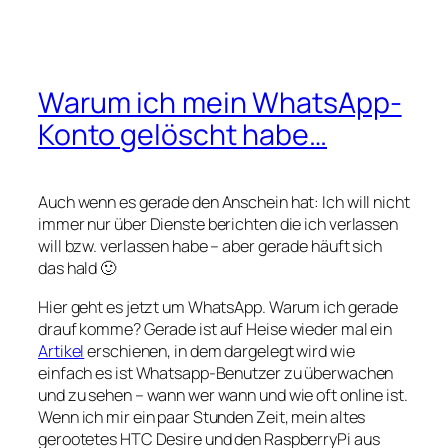
Warum ich mein WhatsApp-
Konto gelöscht habe…
Auch wenn es gerade den Anschein hat: Ich will nicht
immer nur über Dienste berichten die ich verlassen
will bzw. verlassen habe – aber gerade häuft sich
das hald 🙂
Hier geht es jetzt um WhatsApp. Warum ich gerade
drauf komme? Gerade ist auf Heise wieder mal ein
Artikel
erschienen, in dem dargelegt wird wie
einfach es ist Whatsapp-Benutzer zu überwachen
und zu sehen – wann wer wann und wie oft online ist.
Wenn ich mir ein paar Stunden Zeit, mein altes
gerootetes HTC Desire und den RaspberryPi aus