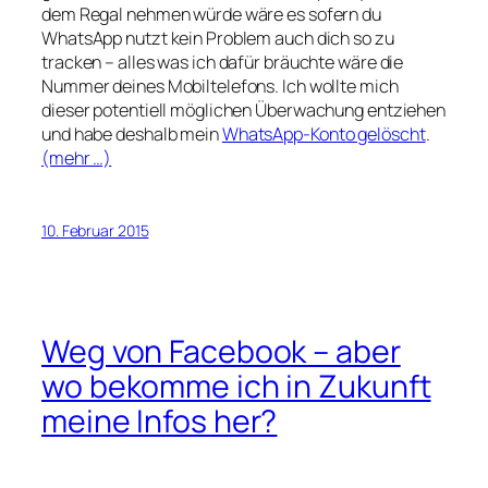
dem Regal nehmen würde wäre es sofern du
WhatsApp nutzt kein Problem auch dich so zu
tracken – alles was ich dafür bräuchte wäre die
Nummer deines Mobiltelefons. Ich wollte mich
dieser potentiell möglichen Überwachung entziehen
und habe deshalb mein
WhatsApp-Konto gelöscht
.
(mehr …)
10. Februar 2015
Weg von Facebook – aber
wo bekomme ich in Zukunft
meine Infos her?