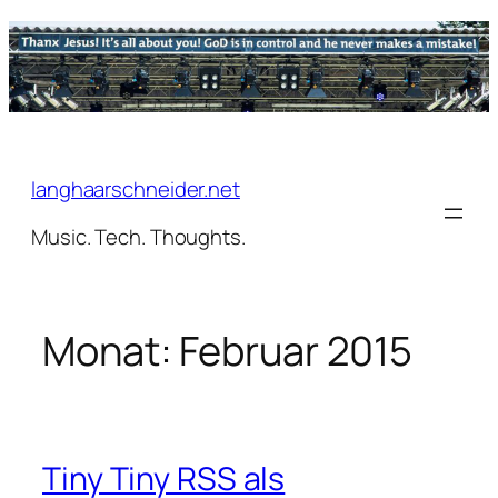
Zum
Inhalt
springen
langhaarschneider.net
Music. Tech. Thoughts.
Monat:
Februar 2015
Tiny Tiny RSS als