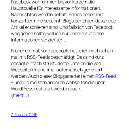
Facebook war für mich bis vor kurzem die
Hauptquelle für interessante Informationen.
Nachrichten werden geteilt, Bands geben ihre
Konzerttermine bekannt, Blogs berichten dass neue
Artikel erschienen sind. Und falls ich von Facebook
weg gehen sollte, will ich nur ungern auf diese
Informationen verzichten…
Früher einmal, vor Facebook, hatte ich mich schon
mal mit RSS-Feeds beschäftigt. Das sind kurz
gesagt einfach strukturierte Dateien die von
Webseiten manchmal automatisch generiert
werden. Auch dieser Blog generiert einen
RSS-Feed
– und die meisten anderen Webseiten die über
WordPress realisiert werden auch.
(mehr …)
7. Februar 2015