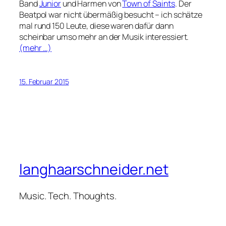
Band
Junior
und Harmen von
Town of Saints
. Der
Beatpol war nicht übermäßig besucht – ich schätze
mal rund 150 Leute, diese waren dafür dann
scheinbar umso mehr an der Musik interessiert.
(mehr …)
15. Februar 2015
langhaarschneider.net
Music. Tech. Thoughts.