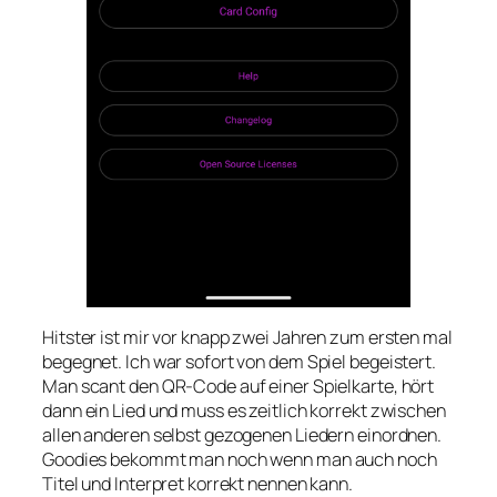
Hitster ist mir vor knapp zwei Jahren zum ersten mal
begegnet. Ich war sofort von dem Spiel begeistert.
Man scant den QR-Code auf einer Spielkarte, hört
dann ein Lied und muss es zeitlich korrekt zwischen
allen anderen selbst gezogenen Liedern einordnen.
Goodies bekommt man noch wenn man auch noch
Titel und Interpret korrekt nennen kann.