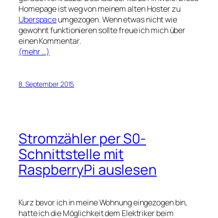
Homepage ist weg von meinem alten Hoster zu
Uberspace
umgezogen. Wenn etwas nicht wie
gewohnt funktionieren sollte freue ich mich über
einen Kommentar.
(mehr …)
8. September 2015
Stromzähler per S0-
Schnittstelle mit
RaspberryPi auslesen
Kurz bevor ich in meine Wohnung eingezogen bin,
hatte ich die Möglichkeit dem Elektriker beim