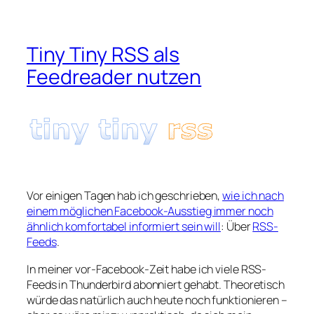
Tiny Tiny RSS als
Feedreader nutzen
Vor einigen Tagen hab ich geschrieben,
wie ich nach
einem möglichen Facebook-Ausstieg immer noch
ähnlich komfortabel informiert sein will
: Über
RSS-
Feeds
.
In meiner vor-Facebook-Zeit habe ich viele RSS-
Feeds in Thunderbird abonniert gehabt. Theoretisch
würde das natürlich auch heute noch funktionieren –