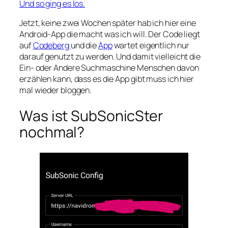
Und so ging es los.
Jetzt, keine zwei Wochen später hab ich hier eine
Android-App die macht was ich will. Der Code liegt
auf
Codeberg
und die
App
wartet eigentlich nur
darauf genutzt zu werden. Und damit vielleicht die
Ein- oder Andere Suchmaschine Menschen davon
erzählen kann, dass es die App gibt muss ich hier
mal wieder bloggen.
Was ist SubSonicSter
nochmal?