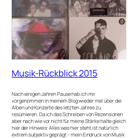
Musik-Rückblick 2015
Nach einigen Jahren Pause hab ich mir
vorgenommen in meinem Blog wieder mal über die
Alben und Konzerte des letzten Jahres zu
resümieren. Da ich das Schreiben von Rezensionen
aber nach wie vor nicht für meine Stärke halte gleich
hier der Hinweis: Alles was hier steht ist natürlich
extrem subjektiv geprägt – mein Eindruck von Musik