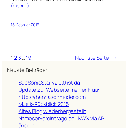
(mehr …)
15. Februar 2015
1
2
3
…
19
Nächste Seite
→
Neuste Beiträge:
SubSonicSter v2.0.0 ist da!
Update zur Webseite meiner Frau:
https://hannaschneider.com
Musik-Rückblick 2015
Altes Blog wiederhergestellt
Nameservereinträge bei INWX via API
ändern