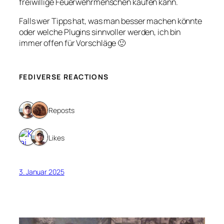
freiwillige Feuerwehrmenschen kaufen kann.
Falls wer Tipps hat, was man besser machen könnte
oder welche Plugins sinnvoller werden, ich bin
immer offen für Vorschläge 🙂
FEDIVERSE REACTIONS
2 Reposts
2 Likes
3. Januar 2025