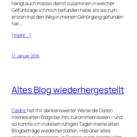
hängt auch massiv damit zusammen in welcher
Gefühlslage ich mich befunden habe, als sie zum
ersten mal den Weg in meinen Gehörgang gefunden
hat…
(mehr …)
17. Januar 2016
Altes Blog wiederhergestellt
Cedric
hat mir dankenswerter Weise die Daten
meines alten Blogs bei ihm zukommen lassen – und
so konnte ich in diesen ruhigen Tagen meine alten
Blogbeiträge wiederherstellen. Hab über alles