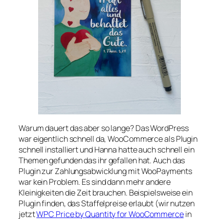
Warum dauert das aber so lange? Das WordPress
war eigentlich schnell da, WooCommerce als Plugin
schnell installiert und Hanna hatte auch schnell ein
Themen gefunden das ihr gefallen hat. Auch das
Plugin zur Zahlungsabwicklung mit WooPayments
war kein Problem. Es sind dann mehr andere
Kleinigkeiten die Zeit brauchen. Beispielsweise ein
Plugin finden, das Staffelpreise erlaubt (wir nutzen
jetzt
WPC Price by Quantity for WooCommerce
in