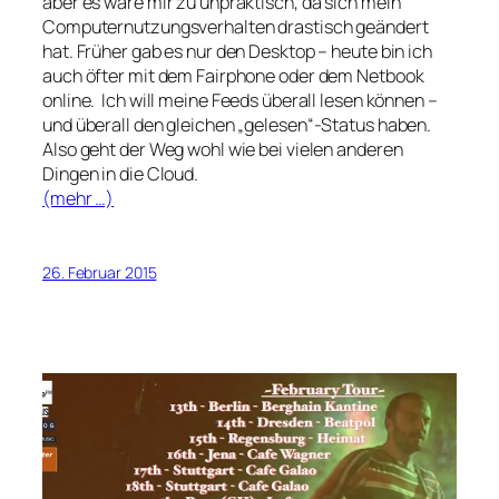
aber es wäre mir zu unpraktisch, da sich mein
Computernutzungsverhalten drastisch geändert
hat. Früher gab es nur den Desktop – heute bin ich
auch öfter mit dem Fairphone oder dem Netbook
online. Ich will meine Feeds überall lesen können –
und überall den gleichen „gelesen“-Status haben.
Also geht der Weg wohl wie bei vielen anderen
Dingen in die Cloud.
(mehr …)
26. Februar 2015