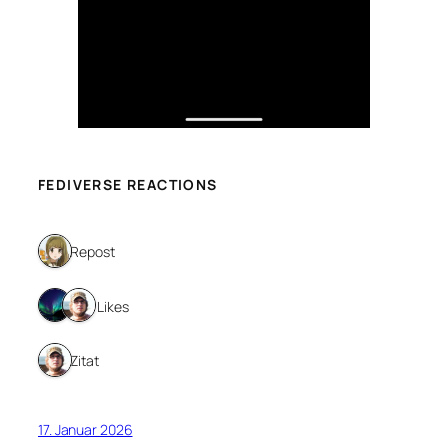
FEDIVERSE REACTIONS
1 Repost
2 Likes
1 Zitat
17. Januar 2026