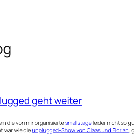
og
lugged geht weiter
m die von mir organisierte
smallstage
leider nicht so g
t war wie die
unplugged-Show von Claas und Florian
, 