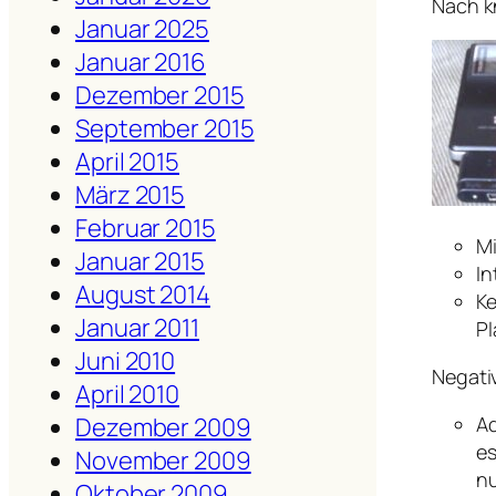
Nach k
Januar 2025
Januar 2016
Dezember 2015
September 2015
April 2015
März 2015
Februar 2015
M
Januar 2015
In
August 2014
Ke
Januar 2011
Pl
Juni 2010
Negati
April 2010
Ad
Dezember 2009
es
November 2009
n
Oktober 2009