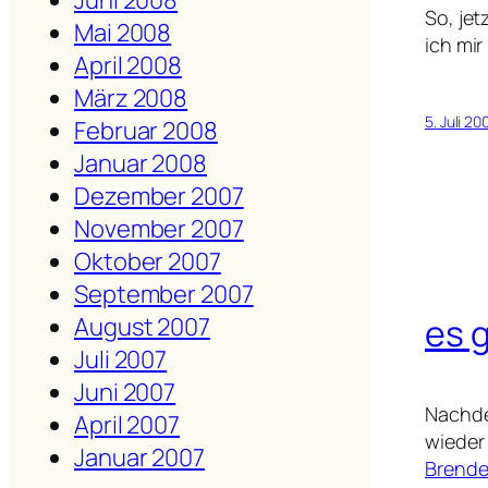
Juni 2008
So, jet
Mai 2008
ich mi
April 2008
März 2008
5. Juli 20
Februar 2008
Januar 2008
Dezember 2007
November 2007
Oktober 2007
September 2007
es 
August 2007
Juli 2007
Juni 2007
Nachd
April 2007
wieder
Januar 2007
Brende