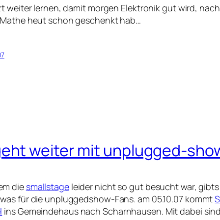
zt weiter lernen, damit morgen Elektronik gut wird, na
r Mathe heut schon geschenkt hab…
07
geht weiter mit unplugged-sho
em die
smallstage
leider nicht so gut besucht war, gibts 
 was für die unpluggedshow-Fans. am 05.10.07 kommt
S
l
ins Gemeindehaus nach Scharnhausen. Mit dabei sin