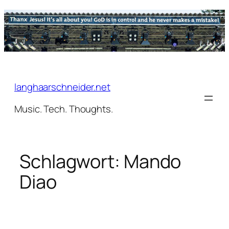
Zum
Inhalt
springen
langhaarschneider.net
Music. Tech. Thoughts.
Schlagwort:
Mando
Diao