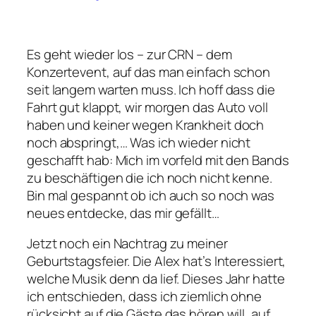
Es geht wieder los – zur CRN – dem
Konzertevent, auf das man einfach schon
seit langem warten muss. Ich hoff dass die
Fahrt gut klappt, wir morgen das Auto voll
haben und keiner wegen Krankheit doch
noch abspringt,… Was ich wieder nicht
geschafft hab: Mich im vorfeld mit den Bands
zu beschäftigen die ich noch nicht kenne.
Bin mal gespannt ob ich auch so noch was
neues entdecke, das mir gefällt…
Jetzt noch ein Nachtrag zu meiner
Geburtstagsfeier. Die Alex hat’s Interessiert,
welche Musik denn da lief. Dieses Jahr hatte
ich entschieden, dass ich ziemlich ohne
rücksicht auf die Gäste das hören will, auf