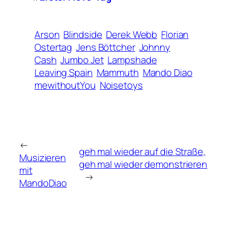
Arson
Blindside
Derek Webb
Florian
Ostertag
Jens Böttcher
Johnny
Cash
Jumbo Jet
Lampshade
Leaving Spain
Mammuth
Mando Diao
mewithoutYou
Noisetoys
←
geh mal wieder auf die Straße,
Musizieren
geh mal wieder demonstrieren
mit
→
MandoDiao