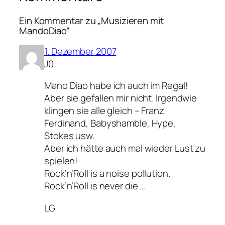
Ein Kommentar zu „Musizieren mit
MandoDiao“
1. Dezember 2007
J0
Mano Diao habe ich auch im Regal!
Aber sie gefallen mir nicht. Irgendwie
klingen sie alle gleich – Franz
Ferdinand, Babyshamble, Hype,
Stokes usw.
Aber ich hätte auch mal wieder Lust zu
spielen!
Rock’n’Roll is a noise pollution.
Rock’n’Roll is never die …
LG