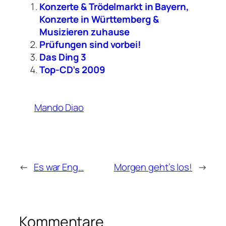
Konzerte & Trödelmarkt in Bayern,
Konzerte in Württemberg &
Musizieren zuhause
Prüfungen sind vorbei!
Das Ding 3
Top-CD’s 2009
Mando Diao
←
Es war Eng…
Morgen geht’s los!
→
Kommentare