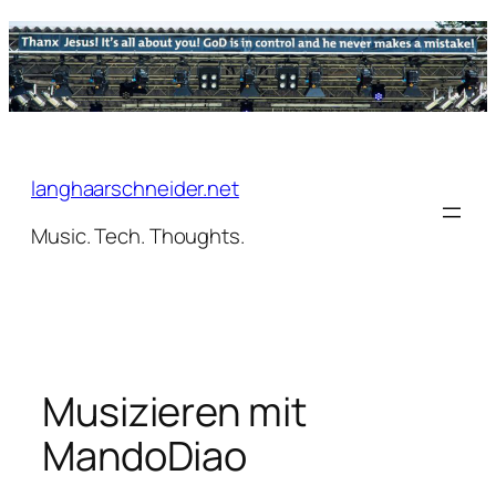
Zum
Inhalt
springen
langhaarschneider.net
Music. Tech. Thoughts.
Musizieren mit
MandoDiao