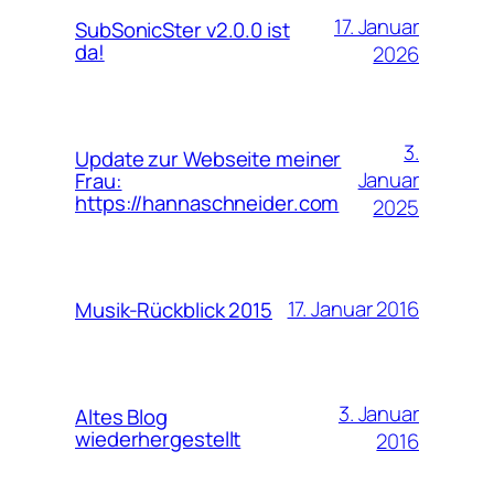
17. Januar
SubSonicSter v2.0.0 ist
da!
2026
3.
Update zur Webseite meiner
Januar
Frau:
https://hannaschneider.com
2025
17. Januar 2016
Musik-Rückblick 2015
3. Januar
Altes Blog
wiederhergestellt
2016