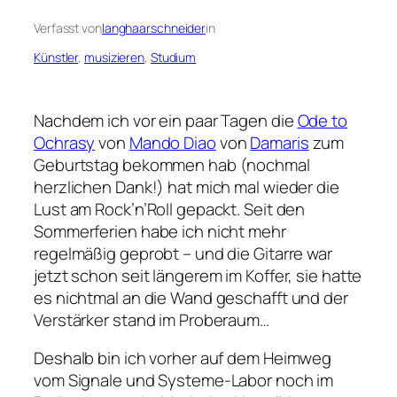
Verfasst von
langhaarschneider
in
Künstler
, 
musizieren
, 
Studium
Nachdem ich vor ein paar Tagen die
Ode to
Ochrasy
von
Mando Diao
von
Damaris
zum
Geburtstag bekommen hab (nochmal
herzlichen Dank!) hat mich mal wieder die
Lust am Rock’n’Roll gepackt. Seit den
Sommerferien habe ich nicht mehr
regelmäßig geprobt – und die Gitarre war
jetzt schon seit längerem im Koffer, sie hatte
es nichtmal an die Wand geschafft und der
Verstärker stand im Proberaum…
Deshalb bin ich vorher auf dem Heimweg
vom Signale und Systeme-Labor noch im