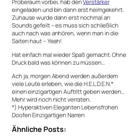
Proberaum vorbei, hab den
Verstärker
eingeladen und bin dann erst heimgekehrt.
Zuhause wurde dann erst nochmal an
Sounds gefeilt – es muss sich schließlich
auch nach was anhören, wenn man in die
Saiten haut – Yeah!
Hat einfach mal wieder Spaß gemacht. Ohne
Druck bald was können zu müssen…
Ach ja, morgen Abend werden außerdem
viele Leute erleben, wie die H.E.L.D.E.N.*
einen einzigartigen Auftritt geben werden…
Mehr wird noch nicht verraten.
*) Hyperaktiven Eleganten Lebensfrohen
Doofen Einzigartigen Narren
Ähnliche Posts: