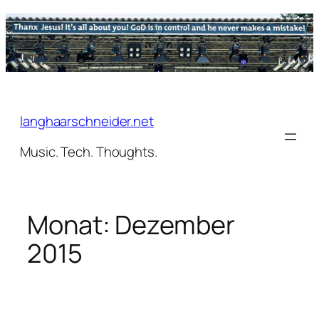
Zum
Inhalt
springen
langhaarschneider.net
Music. Tech. Thoughts.
Monat:
Dezember
2015