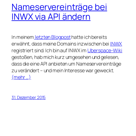
Nameservereinträge bei
INWX via API ändern
In meinem
letzten Blogpost
hatte ich bereits
erwähnt, dass meine Domains inzwischen bei
INWX
registriert sind. Ich bin auf INWX im
Uberspace-Wiki
gestoßen, hab mich kurz umgesehen und gelesen,
dass die eine API anbieten um Nameservereinträge
zu verändert – und mein Interesse war geweckt.
(mehr …)
31. Dezember 2015