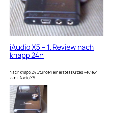
iAudio X5 – 1. Review nach
knapp 24h
Nach knapp 24 Stunden ein erstes kurzes Review
zum iAudio X5