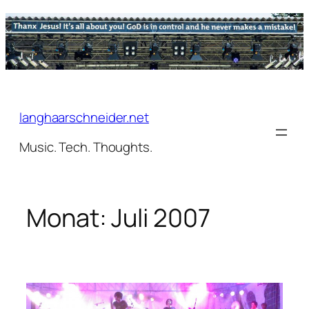
Zum
Inhalt
springen
langhaarschneider.net
Music. Tech. Thoughts.
Monat:
Juli 2007