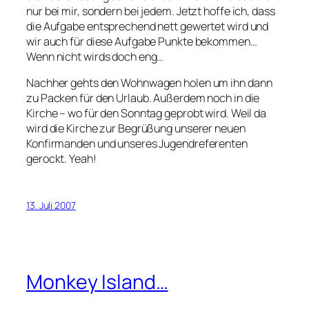
nur bei mir, sondern bei jedem. Jetzt hoffe ich, dass
die Aufgabe entsprechend nett gewertet wird und
wir auch für diese Aufgabe Punkte bekommen…
Wenn nicht wirds doch eng…
Nachher gehts den Wohnwagen holen um ihn dann
zu Packen für den Urlaub. Außerdem noch in die
Kirche – wo für den Sonntag geprobt wird. Weil da
wird die Kirche zur Begrüßung unserer neuen
Konfirmanden und unseres Jugendreferenten
gerockt. Yeah!
13. Juli 2007
Monkey Island…