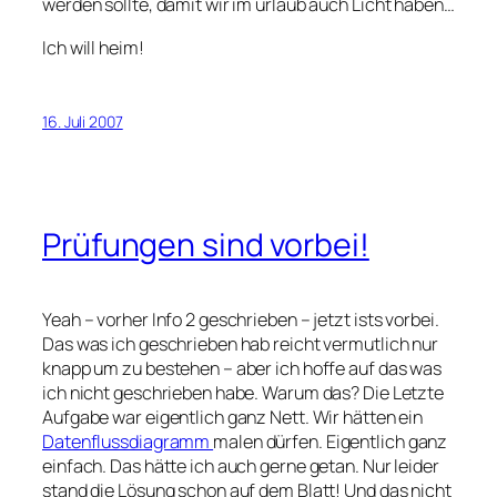
werden sollte, damit wir im urlaub auch Licht haben…
Ich will heim!
16. Juli 2007
Prüfungen sind vorbei!
Yeah – vorher Info 2 geschrieben – jetzt ists vorbei.
Das was ich geschrieben hab reicht vermutlich nur
knapp um zu bestehen – aber ich hoffe auf das was
ich nicht geschrieben habe. Warum das? Die Letzte
Aufgabe war eigentlich ganz Nett. Wir hätten ein
Datenflussdiagramm
malen dürfen. Eigentlich ganz
einfach. Das hätte ich auch gerne getan. Nur leider
stand die Lösung schon auf dem Blatt! Und das nicht