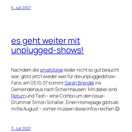
5. Juli 2007
es geht weiter mit
unplugged-shows!
Nachdem die
smallstage
leider nicht so gut besucht
war, gibts jetzt wieder was für die unpluggedshow-
Fans. am 05.10.07 kommt
Sarah Brendel
ins
Gemeindehaus nach Scharnhausen. Mit dabei sind
Return
und Tash – eine Combo um den Issue-
Drummer Simon Schaller. Einen Homepage gibts ab
mitte August – vorher müssen diese Infos reichen 😉
3. Juli 2007