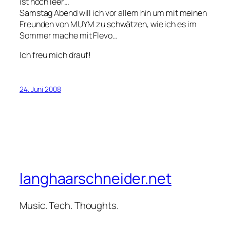
ist noch leer…
Samstag Abend will ich vor allem hin um mit meinen
Freunden von MUYM zu schwätzen, wie ich es im
Sommer mache mit Flevo…
Ich freu mich drauf!
24. Juni 2008
langhaarschneider.net
Music. Tech. Thoughts.