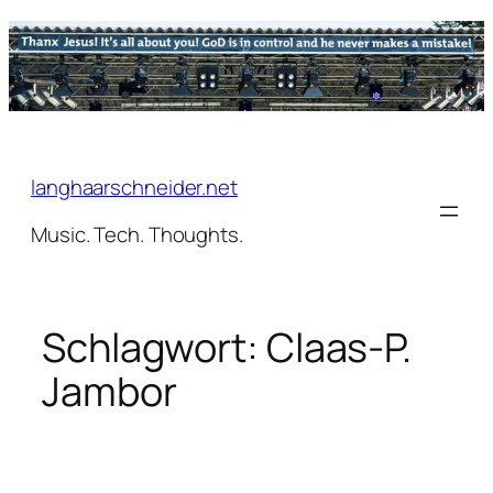
Zum
Inhalt
springen
langhaarschneider.net
Music. Tech. Thoughts.
Schlagwort:
Claas-P.
Jambor