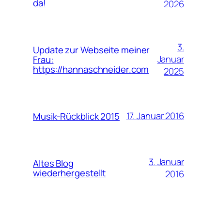
da!
2026
3.
Update zur Webseite meiner
Januar
Frau:
https://hannaschneider.com
2025
17. Januar 2016
Musik-Rückblick 2015
3. Januar
Altes Blog
wiederhergestellt
2016