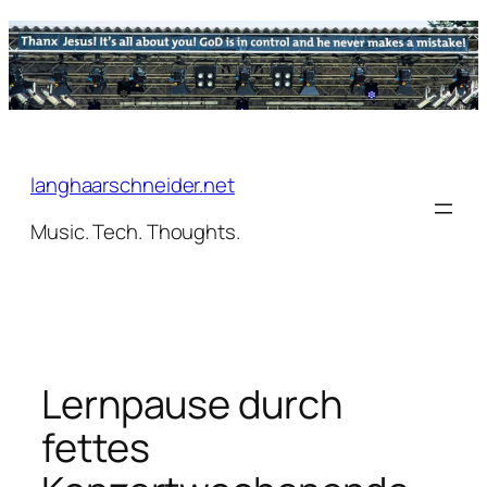
Zum
Inhalt
springen
langhaarschneider.net
Music. Tech. Thoughts.
Lernpause durch
fettes