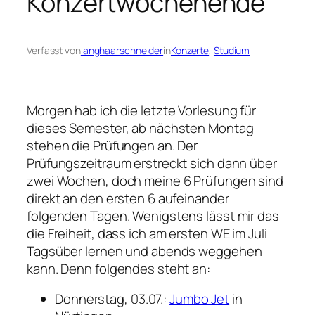
Konzertwochenende
Verfasst von
langhaarschneider
in
Konzerte
, 
Studium
Morgen hab ich die letzte Vorlesung für
dieses Semester, ab nächsten Montag
stehen die Prüfungen an. Der
Prüfungszeitraum erstreckt sich dann über
zwei Wochen, doch meine 6 Prüfungen sind
direkt an den ersten 6 aufeinander
folgenden Tagen. Wenigstens lässt mir das
die Freiheit, dass ich am ersten WE im Juli
Tagsüber lernen und abends weggehen
kann. Denn folgendes steht an:
Donnerstag, 03.07.:
Jumbo Jet
in