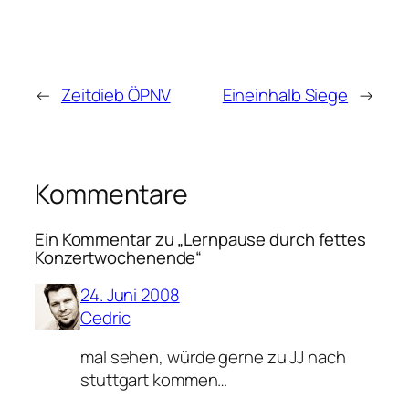
←
Zeitdieb ÖPNV
Eineinhalb Siege
→
Kommentare
Ein Kommentar zu „Lernpause durch fettes
Konzertwochenende“
24. Juni 2008
Cedric
mal sehen, würde gerne zu JJ nach
stuttgart kommen…