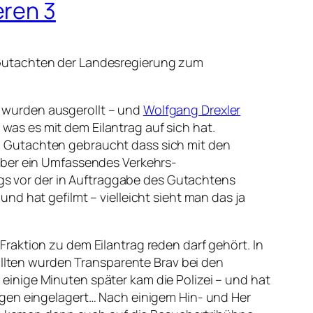
eren 3
 Gutachten der Landesregierung zum
 wurden ausgerollt – und
Wolfgang Drexler
as es mit dem Eilantrag auf sich hat.
n Gutachten gebraucht dass sich mit den
über ein Umfassendes Verkehrs-
s vor der in Auftraggabe des Gutachtens
d hat gefilmt – vielleicht sieht man das ja
raktion zu dem Eilantrag reden darf gehört. In
wollten wurden Transparente Brav bei den
inige Minuten später kam die Polizei – und hat
agen eingelagert… Nach einigem Hin- und Her