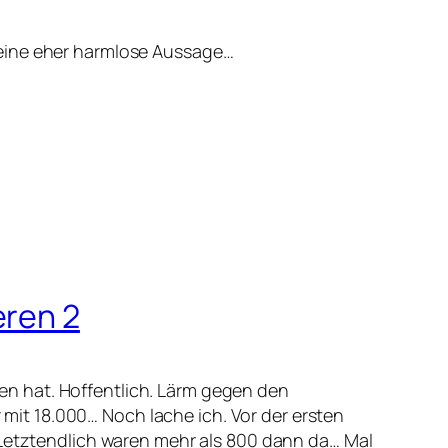
 eine eher harmlose Aussage…
eren 2
n hat. Hoffentlich. Lärm gegen den
mit 18.000… Noch lache ich. Vor der ersten
 Letztendlich waren mehr als 800 dann da… Mal