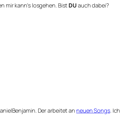
n mir kann’s losgehen. Bist
DU
auch dabei?
anielBenjamin. Der arbeitet an
neuen Songs
. Ich