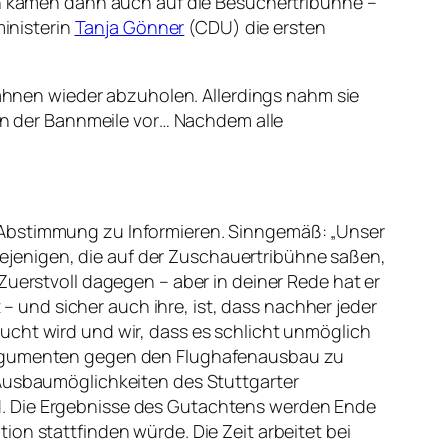
ten kamen dann auch auf die Besuchertribühne –
inisterin
Tanja Gönner
(CDU) die ersten
 Fahnen wieder abzuholen. Allerdings nahm sie
 in der Bannmeile vor… Nachdem alle
 Abstimmung zu Informieren. Sinngemäß: „Unser
jenigen, die auf der Zuschauertribühne saßen,
Zuerstvoll dagegen – aber in deiner Rede hat er
und sicher auch ihre, ist, dass nachher jeder
ucht wird und wir, dass es schlicht unmöglich
 Argumenten gegen den Flughafenausbau zu
 Ausbaumöglichkeiten des Stuttgarter
d. Die Ergebnisse des Gutachtens werden Ende
on stattfinden würde. Die Zeit arbeitet bei