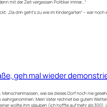
nn mit der Zeit vergessen Politiker immer…“
t: „Da drin geht’s zu wie im Kindergarten“ – war noch
raße, geh mal wieder demonstri
. Menschenmassen, wie sie dieses Dorf noch nie gesehe
ch wahrgenommen. Mein Vater rechnet bei gutem Wetter 
iner wollte ihm glauben (ich hoffte auf mehr als 300).