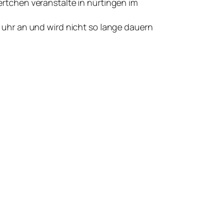
ertchen veranstalte in nürtingen im
 uhr an und wird nicht so lange dauern