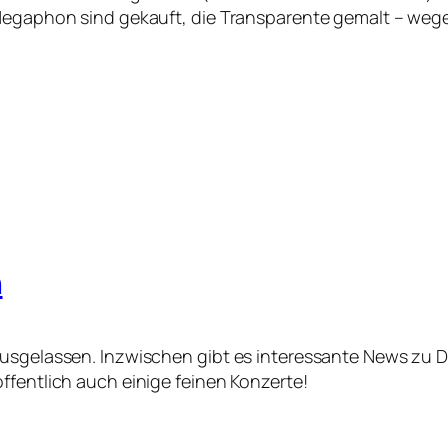
 Megaphon sind gekauft, die Transparente gemalt – wege
n
ausgelassen. Inzwischen gibt es interessante News zu D
ffentlich auch einige feinen Konzerte!