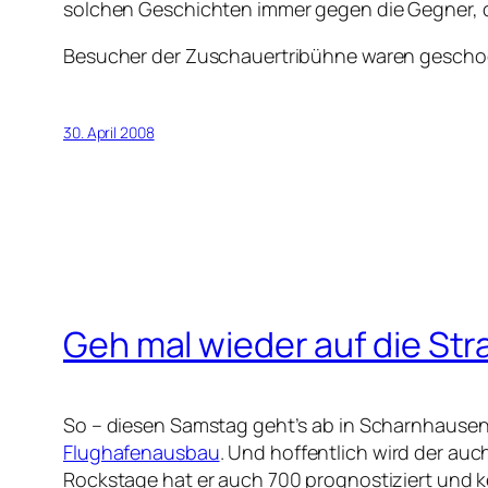
solchen Geschichten immer gegen die Gegner, de
Besucher der Zuschauertribühne waren geschock
30. April 2008
Geh mal wieder auf die St
So – diesen Samstag geht’s ab in Scharnhausen
Flughafenausbau
. Und hoffentlich wird der au
Rockstage hat er auch 700 prognostiziert und ke