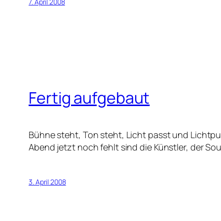
7. April 2008
Fertig aufgebaut
Bühne steht, Ton steht, Licht passt und Lichtpu
Abend jetzt noch fehlt sind die Künstler, der 
3. April 2008