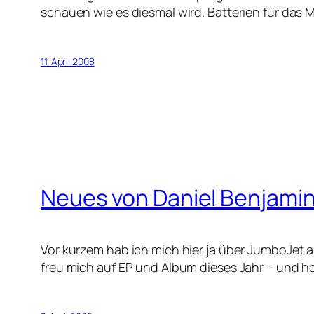
schauen wie es diesmal wird. Batterien für das
11. April 2008
Neues von Daniel Benjami
Vor kurzem hab ich mich hier ja über JumboJet 
freu mich auf EP und Album dieses Jahr – und ho