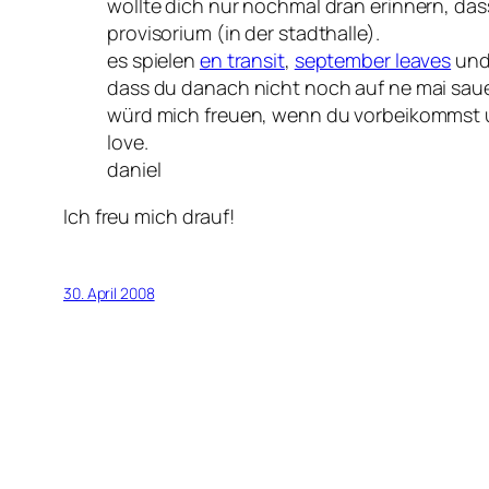
wollte dich nur nochmal dran erinnern, das
provisorium (in der stadthalle).
es spielen
en transit
,
september leaves
un
dass du danach nicht noch auf ne mai sau
würd mich freuen, wenn du vorbeikommst un
love.
daniel
Ich freu mich drauf!
30. April 2008