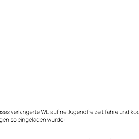
ses verlängerte WE auf ne Jugendfreizeit fahre und koche
Tagen so eingeladen wurde: