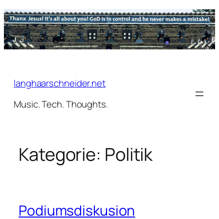
Zum
Inhalt
springen
langhaarschneider.net
Music. Tech. Thoughts.
Kategorie:
Politik
Podiumsdiskusion