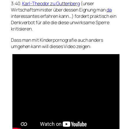
3:40.
Karl-Theodor zu Guttenberg
(unser
Wirtschaftsminister über dessen Eignung man
da
interessantes erfahren kann…) fordert praktisch ein
Denkverbot für alle die diese unwirksame Sperre
kritisieren.
Dass man mit Kinderpornografie auch anders
umgehen kann will dieses Video zeigen: