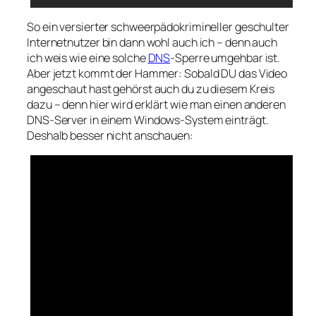
So ein versierter schweerpädokrimineller geschulter
Internetnutzer bin dann wohl auch ich – denn auch
ich weis wie eine solche
DNS
-Sperre umgehbar ist.
Aber jetzt kommt der Hammer: Sobald DU das Video
angeschaut hast gehörst auch du zu diesem Kreis
dazu – denn hier wird erklärt wie man einen anderen
DNS-Server in einem Windows-System einträgt.
Deshalb besser nicht anschauen: