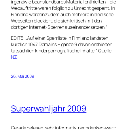
irgendwie beanstandbares Material enthielten – die
Webauftritte waren folglich zu Unrecht gesperrt. In
Finnland werden zudem auch mehrere inländische
Webseiten blockiert, die sich kritisch mit den
dortigen Internet-Sperren auseinandersetzen.“
EDIT5: „Auf einer Sperrliste in Finnland landeten
kürzlich 1047 Domains – ganze 9 davon enthielten
tatsächlich kinderpornografische Inhalte.“ Quelle:
NZ
26. Mai 2009
Superwahljahr 2009
Gerade gelesen, sehr informativ, nachdenkenswert: