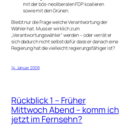
mit der bös-neoliberalen FDP koalieren
sowie mit den Grünen.
Bleibt nur die Frage welche Verantwortung der
Wähler hat. Muss er wirklich zum
„Verantwortungswähler“ werden – oder verrät er
sich dadurch nicht selbst dafür dass er danach eine
Regierung hat die
vielleicht
regierungsfähiger ist?
14. Januar 2009
Rückblick 1 – Früher
Mittwoch Abend – komm ich
jetzt im Fernsehn?