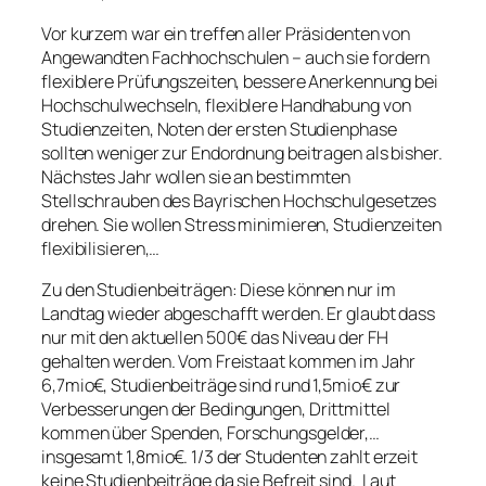
Vor kurzem war ein treffen aller Präsidenten von
Angewandten Fachhochschulen – auch sie fordern
flexiblere Prüfungszeiten, bessere Anerkennung bei
Hochschulwechseln, flexiblere Handhabung von
Studienzeiten, Noten der ersten Studienphase
sollten weniger zur Endordnung beitragen als bisher.
Nächstes Jahr wollen sie an bestimmten
Stellschrauben des Bayrischen Hochschulgesetzes
drehen. Sie wollen Stress minimieren, Studienzeiten
flexibilisieren,…
Zu den Studienbeiträgen: Diese können nur im
Landtag wieder abgeschafft werden. Er glaubt dass
nur mit den aktuellen 500€ das Niveau der FH
gehalten werden. Vom Freistaat kommen im Jahr
6,7mio€, Studienbeiträge sind rund 1,5mio€ zur
Verbesserungen der Bedingungen, Drittmittel
kommen über Spenden, Forschungsgelder,…
insgesamt 1,8mio€. 1/3 der Studenten zahlt erzeit
keine Studienbeiträge da sie Befreit sind. Laut