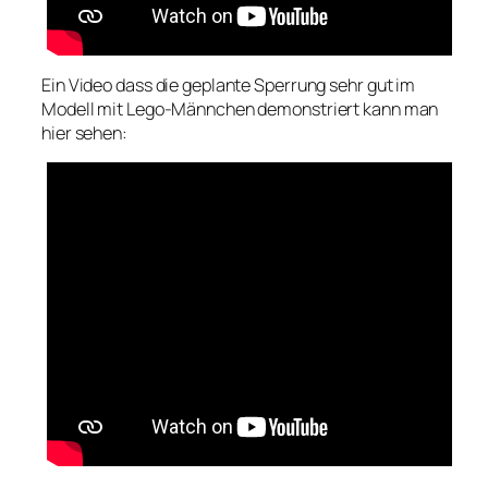
Ein Video dass die geplante Sperrung sehr gut im
Modell mit Lego-Männchen demonstriert kann man
hier sehen: