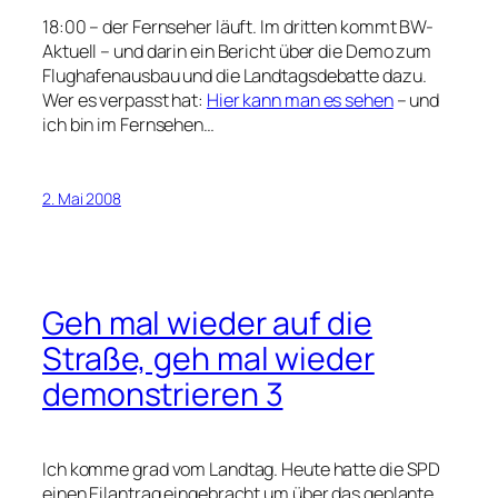
18:00 – der Fernseher läuft. Im dritten kommt BW-
Aktuell – und darin ein Bericht über die Demo zum
Flughafenausbau und die Landtagsdebatte dazu.
Wer es verpasst hat:
Hier kann man es sehen
– und
ich bin im Fernsehen…
2. Mai 2008
Geh mal wieder auf die
Straße, geh mal wieder
demonstrieren 3
Ich komme grad vom Landtag. Heute hatte die SPD
einen Eilantrag eingebracht um über das geplante