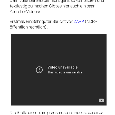
Damit das Ganze aber nicht ganz so kompliziert und
textlastig zu machen Gibt es hier auch ein paar
Youtube-Videos:
Erstmal: Ein Sehr guter Bericht von
ZAPP
(NDR –
öffentlich rechtlich).
Die Stelle die ich am grausamsten finde ist bei circa