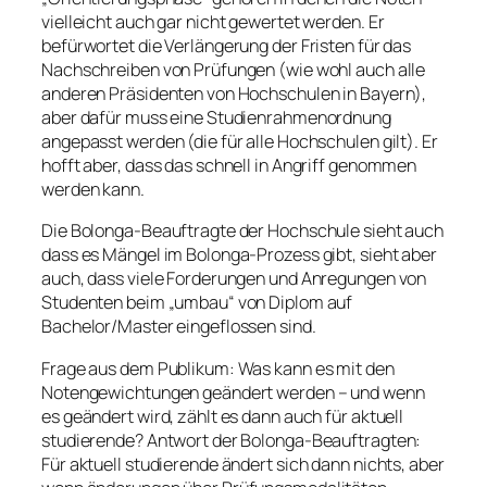
vielleicht auch gar nicht gewertet werden. Er
befürwortet die Verlängerung der Fristen für das
Nachschreiben von Prüfungen (wie wohl auch alle
anderen Präsidenten von Hochschulen in Bayern),
aber dafür muss eine Studienrahmenordnung
angepasst werden (die für alle Hochschulen gilt). Er
hofft aber, dass das schnell in Angriff genommen
werden kann.
Die Bolonga-Beauftragte der Hochschule sieht auch
dass es Mängel im Bolonga-Prozess gibt, sieht aber
auch, dass viele Forderungen und Anregungen von
Studenten beim „umbau“ von Diplom auf
Bachelor/Master eingeflossen sind.
Frage aus dem Publikum: Was kann es mit den
Notengewichtungen geändert werden – und wenn
es geändert wird, zählt es dann auch für aktuell
studierende? Antwort der Bolonga-Beauftragten:
Für aktuell studierende ändert sich dann nichts, aber