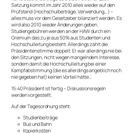
Satzung kommt im Jahr 2010 alles wieder auf den
Prüfstand (Hochschulbeiträge, Verwendung,..) –
alles muss vor dem Gesetzeber bilanziert werden. Es
wird also 2010 wieder Änderungen geben.
Studiengebühren werden an der HAW durch ein
Gremium das zu je aus 50% aus Studenten und
Hochschulleitung besteht. Allerdings zählt die
Präsidentenstimme doppelt. Er war allerdings nie bei
den Sitzungen, nicht wegen mangelndem Interesse,
sondern damit die Hochschulleitung bei einer
Kampfabstimmung (die es allerdings angeblich noch
nie gegeben hat) keinen Vorteil hätte…
15:40 Präsident ist fertig – Diskussionsregeln
werden vorgestellt.
Auf der Tagesordnung steht:
Studienbeiträge
Bus und Bahn
Kopierkosten