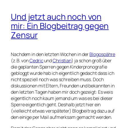
Und jetzt auch noch von
mir: Ein Blogbeitrag gegen
Zensur
Nachdem in den letzten Wochen in der
Blogospähre
(z.B. von
Cedric
und
Christian
) ja schon groß über
die geplanten Sperren gegen Kinderpronografie
gebloggt wurde hab ich eigentlich gedacht dass ich
nicht speziell noch was schreiben muss. Doch
diskussionen mit Eltern, Freunden und bekannten in
den letzten Tagen haben mir doch gezeigt: Es weis
eigentlich noch kaum jemand um was es bei dieser
Sperre eigentlich geht. Deshalb jetzt hier ein
(vielleicht etwas verspäteter) Blogbeitrag dazu auf
den einige per Mail aufmerksam gemacht werden.