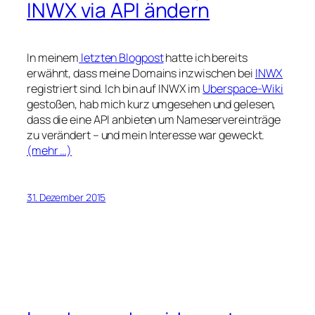
INWX via API ändern
In meinem
letzten Blogpost
hatte ich bereits
erwähnt, dass meine Domains inzwischen bei
INWX
registriert sind. Ich bin auf INWX im
Uberspace-Wiki
gestoßen, hab mich kurz umgesehen und gelesen,
dass die eine API anbieten um Nameservereinträge
zu verändert – und mein Interesse war geweckt.
(mehr …)
31. Dezember 2015