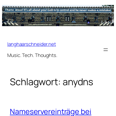
Zum
Inhalt
springen
langhaarschneider.net
Music. Tech. Thoughts.
Schlagwort:
anydns
Nameservereinträge bei