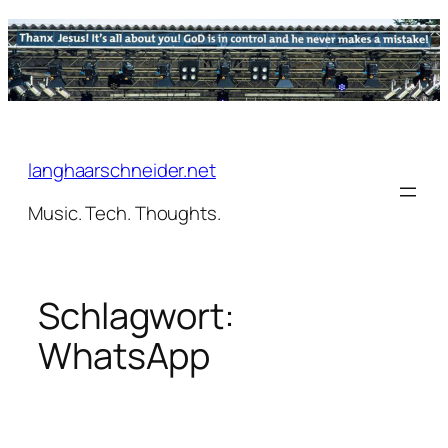
Zum
Inhalt
springen
langhaarschneider.net
Music. Tech. Thoughts.
Schlagwort:
WhatsApp