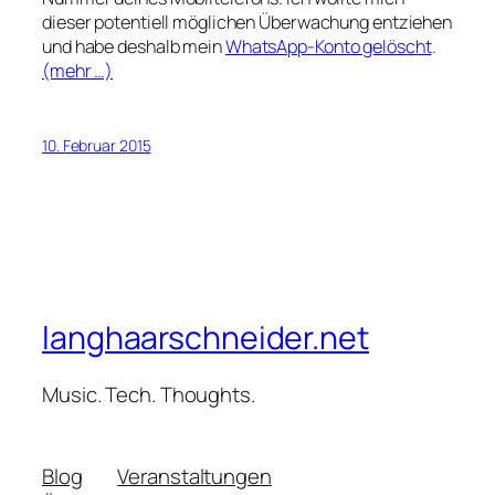
dieser potentiell möglichen Überwachung entziehen
und habe deshalb mein
WhatsApp-Konto gelöscht
.
(mehr …)
10. Februar 2015
langhaarschneider.net
Music. Tech. Thoughts.
Blog
Veranstaltungen