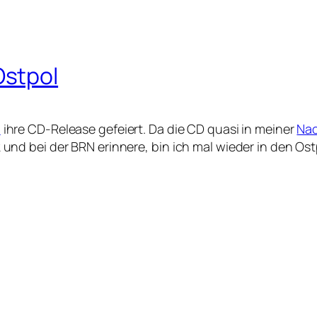
Ostpol
l
ihre CD-Release gefeiert. Da die CD quasi in meiner
Nac
d bei der BRN erinnere, bin ich mal wieder in den Ost