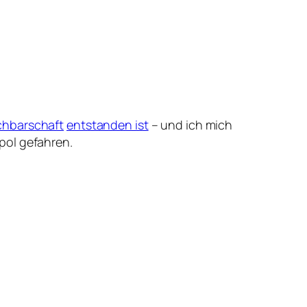
hbarschaft
entstanden ist
– und ich mich
pol gefahren.