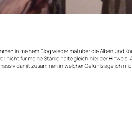
men in meinem Blog wieder mal über die Alben und Konz
nicht für meine Stärke halte gleich hier der Hinweis: Al
massiv damit zusammen in welcher Gefühlslage ich mic