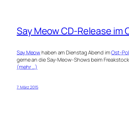
Say Meow CD-Release im 
Say Meow
haben am Dienstag Abend im
Ost-Po
gerne an die Say-Meow-Shows beim Freakstock un
(mehr …)
7. März 2015