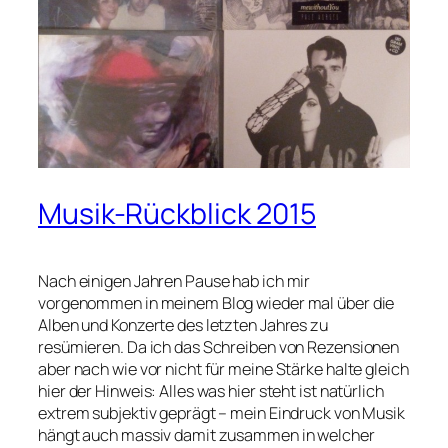
Musik-Rückblick 2015
Nach einigen Jahren Pause hab ich mir
vorgenommen in meinem Blog wieder mal über die
Alben und Konzerte des letzten Jahres zu
resümieren. Da ich das Schreiben von Rezensionen
aber nach wie vor nicht für meine Stärke halte gleich
hier der Hinweis: Alles was hier steht ist natürlich
extrem subjektiv geprägt – mein Eindruck von Musik
hängt auch massiv damit zusammen in welcher