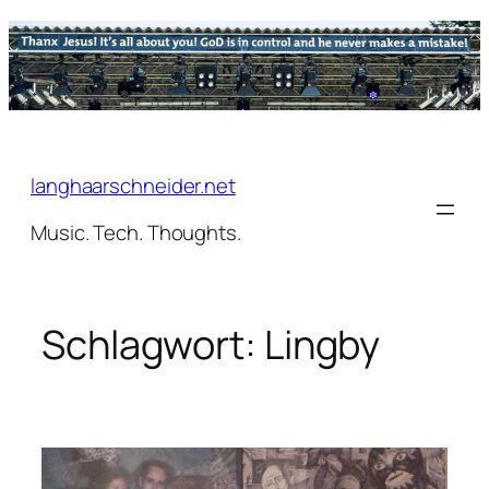
Zum
Inhalt
springen
langhaarschneider.net
Music. Tech. Thoughts.
Schlagwort:
Lingby