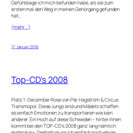
Gefühlslage ich mich befunden habe, als sie zum
ersten mal den Weg in meinen Gehörgang gefunden
hat…
(mehr …)
17. Januar 2016
Top-CD’s 2008
Platz 1: December Rose von Pär Hagström & Circus
Transmopol. Diese Jungs sind und Mädels schaffen
es einfach Emotionen zu transportieren wie kein
anderer. Ein Hoch auf diese Schweden – hinter ihnen
kommt bei den TOP-CD’s 2008 ganz lang nämlich
erstmal nix. Deshalb muss ich einfach noch etwas