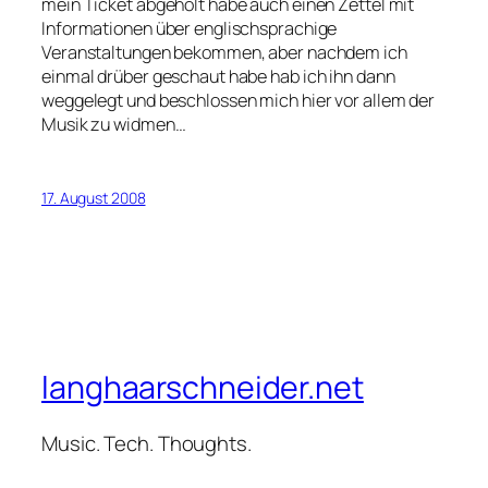
mein Ticket abgeholt habe auch einen Zettel mit
Informationen über englischsprachige
Veranstaltungen bekommen, aber nachdem ich
einmal drüber geschaut habe hab ich ihn dann
weggelegt und beschlossen mich hier vor allem der
Musik zu widmen…
17. August 2008
langhaarschneider.net
Music. Tech. Thoughts.