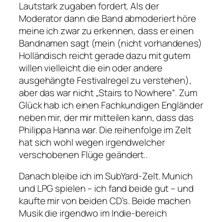
Lautstark zugaben fordert. Als der
Moderator dann die Band abmoderiert höre
meine ich zwar zu erkennen, dass er einen
Bandnamen sagt (mein (nicht vorhandenes)
Holländisch reicht gerade dazu mit gutem
willen vielleicht die ein oder andere
ausgehängte Festivalregel zu verstehen),
aber das war nicht „Stairs to Nowhere“. Zum
Glück hab ich einen Fachkundigen Engländer
neben mir, der mir mitteilen kann, dass das
Philippa Hanna war. Die reihenfolge im Zelt
hat sich wohl wegen irgendwelcher
verschobenen Flüge geändert..
Danach bleibe ich im SubYard-Zelt. Munich
und LPG spielen – ich fand beide gut – und
kaufte mir von beiden CD’s. Beide machen
Musik die irgendwo im Indie-bereich