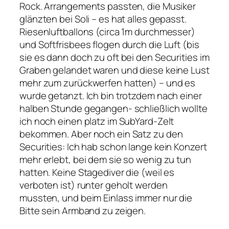
Rock. Arrangements passten, die Musiker
glänzten bei Soli – es hat alles gepasst.
Riesenluftballons (circa 1m durchmesser)
und Softfrisbees flogen durch die Luft (bis
sie es dann doch zu oft bei den Securities im
Graben gelandet waren und diese keine Lust
mehr zum zurückwerfen hatten) – und es
wurde getanzt. Ich bin trotzdem nach einer
halben Stunde gegangen- schließlich wollte
ich noch einen platz im SubYard-Zelt
bekommen. Aber noch ein Satz zu den
Securities: Ich hab schon lange kein Konzert
mehr erlebt, bei dem sie so wenig zu tun
hatten. Keine Stagediver die (weil es
verboten ist) runter geholt werden
mussten, und beim Einlass immer nur die
Bitte sein Armband zu zeigen.