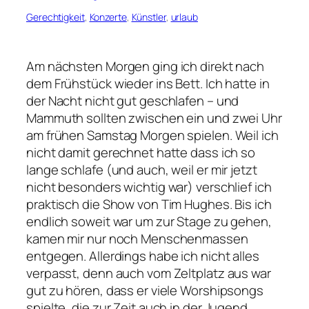
Gerechtigkeit
, 
Konzerte
, 
Künstler
, 
urlaub
Am nächsten Morgen ging ich direkt nach
dem Frühstück wieder ins Bett. Ich hatte in
der Nacht nicht gut geschlafen – und
Mammuth sollten zwischen ein und zwei Uhr
am frühen Samstag Morgen spielen. Weil ich
nicht damit gerechnet hatte dass ich so
lange schlafe (und auch, weil er mir jetzt
nicht besonders wichtig war) verschlief ich
praktisch die Show von Tim Hughes. Bis ich
endlich soweit war um zur Stage zu gehen,
kamen mir nur noch Menschenmassen
entgegen. Allerdings habe ich nicht alles
verpasst, denn auch vom Zeltplatz aus war
gut zu hören, dass er viele Worshipsongs
spielte, die zur Zeit auch in der Jugend