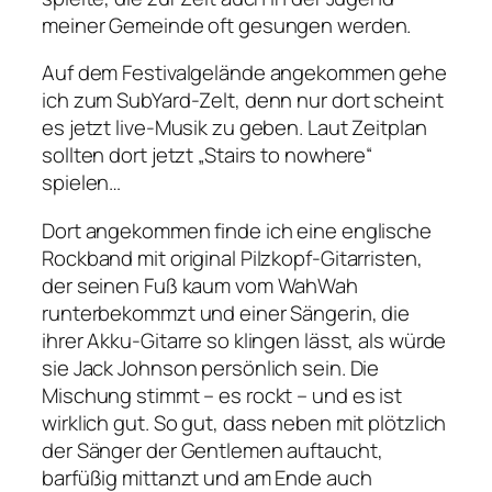
meiner Gemeinde oft gesungen werden.
Auf dem Festivalgelände angekommen gehe
ich zum SubYard-Zelt, denn nur dort scheint
es jetzt live-Musik zu geben. Laut Zeitplan
sollten dort jetzt „Stairs to nowhere“
spielen…
Dort angekommen finde ich eine englische
Rockband mit original Pilzkopf-Gitarristen,
der seinen Fuß kaum vom WahWah
runterbekommzt und einer Sängerin, die
ihrer Akku-Gitarre so klingen lässt, als würde
sie Jack Johnson persönlich sein. Die
Mischung stimmt – es rockt – und es ist
wirklich gut. So gut, dass neben mit plötzlich
der Sänger der Gentlemen auftaucht,
barfüßig mittanzt und am Ende auch