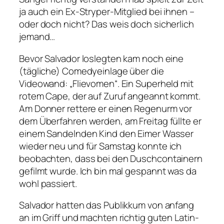
ja auch ein Ex-Stryper-Mitglied bei ihnen –
oder doch nicht? Das weis doch sicherlich
jemand…
Bevor Salvador loslegten kam noch eine
(tägliche) Comedyeinlage über die
Videowand: „Flievomen“. Ein Superheld mit
rotem Cape, der auf Zuruf angeannt kommt.
Am Donner rettere er einen Regenurm vor
dem Überfahren werden, am Freitag füllte er
einem Sandelnden Kind den Eimer Wasser
wieder neu und für Samstag konnte ich
beobachten, dass bei den Duschcontainern
gefilmt wurde. Ich bin mal gespannt was da
wohl passiert.
Salvador hatten das Publikkum von anfang
an im Griff und machten richtig guten Latin-