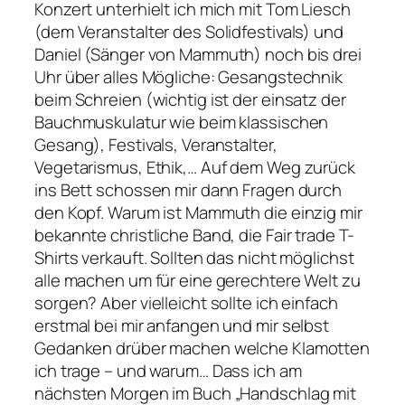
Konzert unterhielt ich mich mit Tom Liesch
(dem Veranstalter des Solidfestivals) und
Daniel (Sänger von Mammuth) noch bis drei
Uhr über alles Mögliche: Gesangstechnik
beim Schreien (wichtig ist der einsatz der
Bauchmuskulatur wie beim klassischen
Gesang), Festivals, Veranstalter,
Vegetarismus, Ethik,… Auf dem Weg zurück
ins Bett schossen mir dann Fragen durch
den Kopf. Warum ist Mammuth die einzig mir
bekannte christliche Band, die Fair trade T-
Shirts verkauft. Sollten das nicht möglichst
alle machen um für eine gerechtere Welt zu
sorgen? Aber vielleicht sollte ich einfach
erstmal bei mir anfangen und mir selbst
Gedanken drüber machen welche Klamotten
ich trage – und warum… Dass ich am
nächsten Morgen im Buch „Handschlag mit