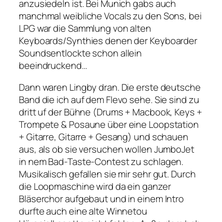
anzusiedeln ist. Bei Munich gabs auch
manchmal weibliche Vocals zu den Sons, bei
LPG war die Sammlung von alten
Keyboards/Synthies denen der Keyboarder
Soundsentlockte schon allein
beeindruckend…
Dann waren Lingby dran. Die erste deutsche
Band die ich auf dem Flevo sehe. Sie sind zu
dritt uf der Bühne (Drums + Macbook, Keys +
Trompete & Posaune über eine Loopstation
+ Gitarre, Gitarre + Gesang) und schauen
aus, als ob sie versuchen wollen JumboJet
in nem Bad-Taste-Contest zu schlagen.
Musikalisch gefallen sie mir sehr gut. Durch
die Loopmaschine wird da ein ganzer
Bläserchor aufgebaut und in einem Intro
durfte auch eine alte Winnetou