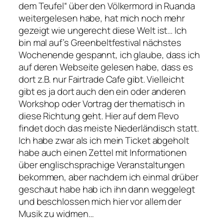
dem Teufel“ über den Völkermord in Ruanda
weitergelesen habe, hat mich noch mehr
gezeigt wie ungerecht diese Welt ist… Ich
bin mal auf’s Greenbeltfestival nächstes
Wochenende gespannt, ich glaube, dass ich
auf deren Webseite gelesen habe, dass es
dort z.B. nur Fairtrade Cafe gibt. Vielleicht
gibt es ja dort auch den ein oder anderen
Workshop oder Vortrag der thematisch in
diese Richtung geht. Hier auf dem Flevo
findet doch das meiste Niederländisch statt.
Ich habe zwar als ich mein Ticket abgeholt
habe auch einen Zettel mit Informationen
über englischsprachige Veranstaltungen
bekommen, aber nachdem ich einmal drüber
geschaut habe hab ich ihn dann weggelegt
und beschlossen mich hier vor allem der
Musik zu widmen…