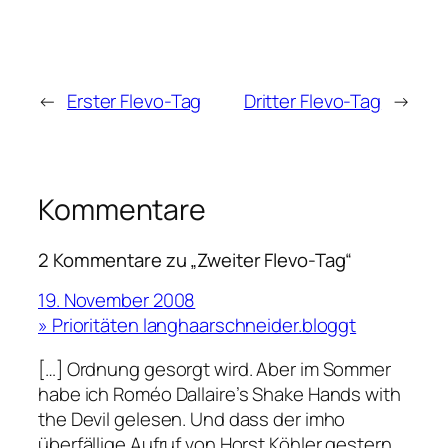
←
Erster Flevo-Tag
Dritter Flevo-Tag
→
Kommentare
2 Kommentare zu „Zweiter Flevo-Tag“
19. November 2008
» Prioritäten langhaarschneider.bloggt
[…] Ordnung gesorgt wird. Aber im Sommer
habe ich Roméo Dallaire’s Shake Hands with
the Devil gelesen. Und dass der imho
überfällige Aufruf von Horst Köhler gestern