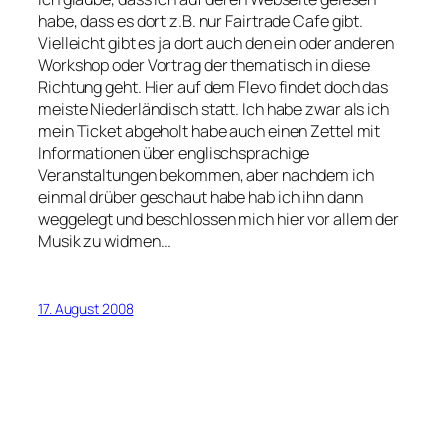
habe, dass es dort z.B. nur Fairtrade Cafe gibt.
Vielleicht gibt es ja dort auch den ein oder anderen
Workshop oder Vortrag der thematisch in diese
Richtung geht. Hier auf dem Flevo findet doch das
meiste Niederländisch statt. Ich habe zwar als ich
mein Ticket abgeholt habe auch einen Zettel mit
Informationen über englischsprachige
Veranstaltungen bekommen, aber nachdem ich
einmal drüber geschaut habe hab ich ihn dann
weggelegt und beschlossen mich hier vor allem der
Musik zu widmen…
17. August 2008