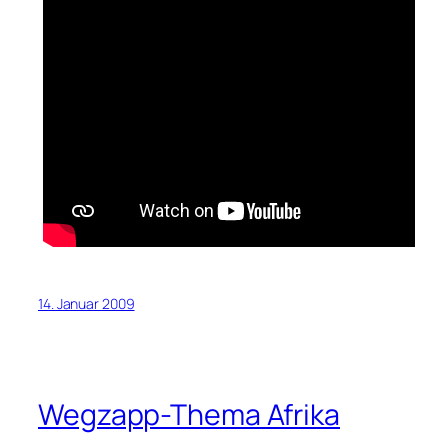
14. Januar 2009
Wegzapp-Thema Afrika