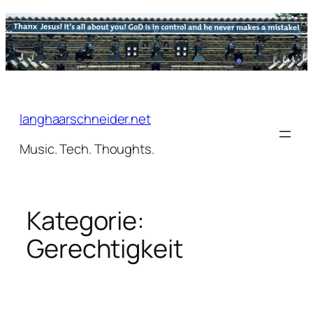
Zum
Inhalt
springen
langhaarschneider.net
Music. Tech. Thoughts.
Kategorie:
Gerechtigkeit