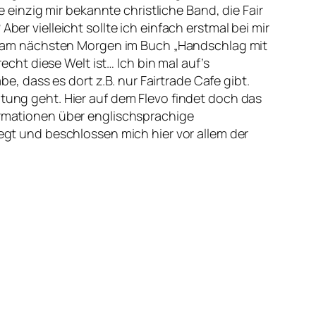
inzig mir bekannte christliche Band, die Fair
ber vielleicht sollte ich einfach erstmal bei mir
 am nächsten Morgen im Buch „Handschlag mit
ht diese Welt ist… Ich bin mal auf’s
 dass es dort z.B. nur Fairtrade Cafe gibt.
htung geht. Hier auf dem Flevo findet doch das
formationen über englischsprachige
t und beschlossen mich hier vor allem der