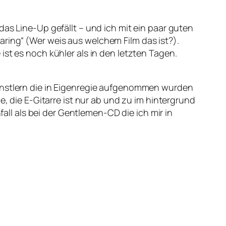
das Line-Up gefällt – und ich mit ein paar guten
ring“ (Wer weis aus welchem Film das ist?).
ist es noch kühler als in den letzten Tagen.
Künstlern die in Eigenregie aufgenommen wurden
e, die E-Gitarre ist nur ab und zu im hintergrund
fall als bei der Gentlemen-CD die ich mir in