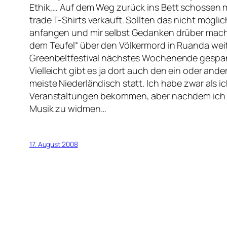
Ethik,… Auf dem Weg zurück ins Bett schossen m
trade T-Shirts verkauft. Sollten das nicht möglic
anfangen und mir selbst Gedanken drüber mach
dem Teufel“ über den Völkermord in Ruanda weit
Greenbeltfestival nächstes Wochenende gespannt,
Vielleicht gibt es ja dort auch den ein oder an
meiste Niederländisch statt. Ich habe zwar als 
Veranstaltungen bekommen, aber nachdem ich e
Musik zu widmen…
17. August 2008