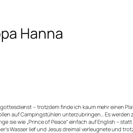
ippa Hanna
gottesdienst – trotzdem finde ich kaum mehr einen Plat
wollen auf Campingstühlen unterzubringen… Es werden 
e sie wie „Prince of Peace“ einfach auf English – stat
über’s Wasser lief und Jesus dreimal verleugnete und tr