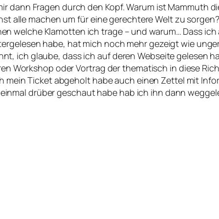
ir dann Fragen durch den Kopf. Warum ist Mammuth die e
hst alle machen um für eine gerechtere Welt zu sorgen? A
en welche Klamotten ich trage – und warum… Dass ich
ergelesen habe, hat mich noch mehr gezeigt wie ungerec
 ich glaube, dass ich auf deren Webseite gelesen habe,
deren Workshop oder Vortrag der thematisch in diese Ric
ich mein Ticket abgeholt habe auch einen Zettel mit In
inmal drüber geschaut habe hab ich ihn dann weggeleg