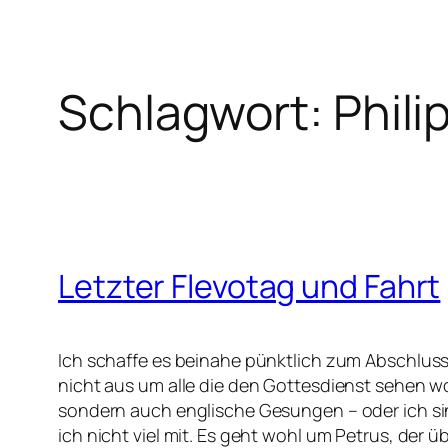
Schlagwort:
Phil
Letzter Flevotag und Fahrt
Ich schaffe es beinahe pünktlich zum Abschluss
nicht aus um alle die den Gottesdienst sehen 
sondern auch englische Gesungen – oder ich sing
ich nicht viel mit. Es geht wohl um Petrus, der 