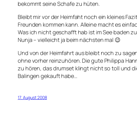
bekommt seine Schafe zu hüten.
Bleibt mir vor der Heimfaht noch ein kleines Fa
Freunden kommen kann. Alleine macht es einfach
Was ich nicht geschafft hab ist im See baden zu
Nunja – vielleicht ja beim nächsten mal 😉
Und von der Heimfahrt aus bleibt noch zu sagen
ohne vorher reinzuhören. Die gute Philippa Hanna
zu hören, das drumset klingt nicht so toll und d
Balingen gekauft habe…
17. August 2008