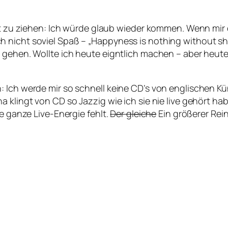
zit zu ziehen: Ich würde glaub wieder kommen. Wenn mir 
 nicht soviel Spaß – „Happyness is nothing without sha
 gehen. Wollte ich heute eigntlich machen – aber heute 
: Ich werde mir so schnell keine CD’s von englischen 
 klingt von CD so Jazzig wie ich sie nie live gehört hab
ie ganze Live-Energie fehlt.
Der gleiche
Ein größerer Rein