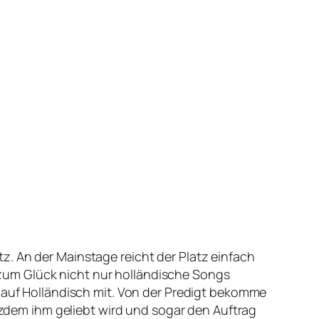
z. An der Mainstage reicht der Platz einfach
zum Glück nicht nur holländische Songs
t auf Holländisch mit. Von der Predigt bekomme
otzdem ihm geliebt wird und sogar den Auftrag