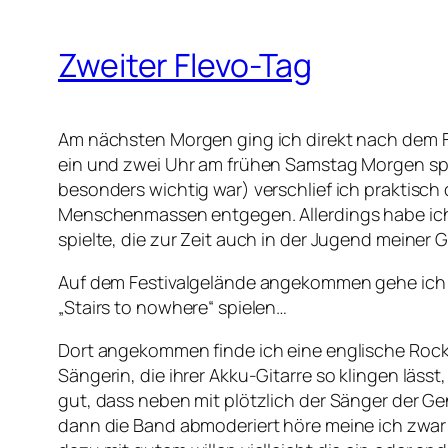
Zweiter Flevo-Tag
Am nächsten Morgen ging ich direkt nach dem Fr
ein und zwei Uhr am frühen Samstag Morgen spiel
besonders wichtig war) verschlief ich praktisc
Menschenmassen entgegen. Allerdings habe ich n
spielte, die zur Zeit auch in der Jugend meine
Auf dem Festivalgelände angekommen gehe ich zum
„Stairs to nowhere“ spielen…
Dort angekommen finde ich eine englische Rock
Sängerin, die ihrer Akku-Gitarre so klingen lässt
gut, dass neben mit plötzlich der Sänger der G
dann die Band abmoderiert höre meine ich zwar