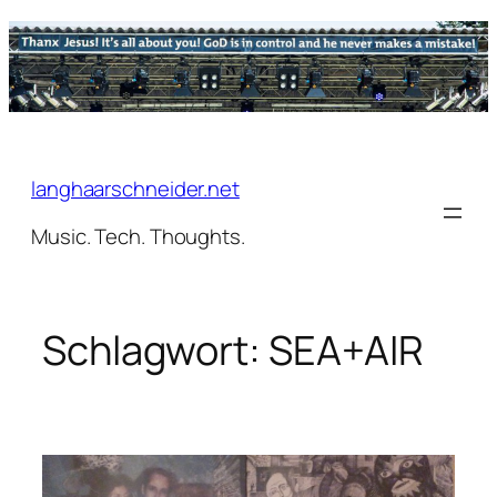
Zum
Inhalt
springen
langhaarschneider.net
Music. Tech. Thoughts.
Schlagwort:
SEA+AIR