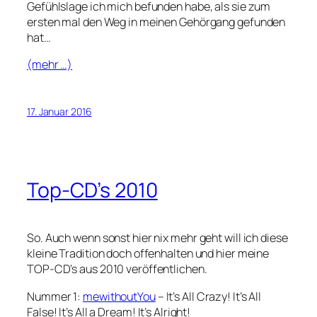
Gefühlslage ich mich befunden habe, als sie zum
ersten mal den Weg in meinen Gehörgang gefunden
hat…
(mehr …)
17. Januar 2016
Top-CD’s 2010
So. Auch wenn sonst hier nix mehr geht will ich diese
kleine Tradition doch offenhalten und hier meine
TOP-CD’s aus 2010 veröffentlichen.
Nummer 1:
mewithoutYou
– It’s All Crazy! It’s All
False! It’s All a Dream! It’s Alright!