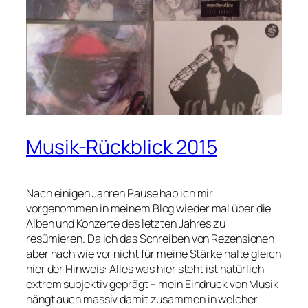
Musik-Rückblick 2015
Nach einigen Jahren Pause hab ich mir
vorgenommen in meinem Blog wieder mal über die
Alben und Konzerte des letzten Jahres zu
resümieren. Da ich das Schreiben von Rezensionen
aber nach wie vor nicht für meine Stärke halte gleich
hier der Hinweis: Alles was hier steht ist natürlich
extrem subjektiv geprägt – mein Eindruck von Musik
hängt auch massiv damit zusammen in welcher