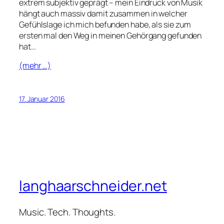
extrem subjektiv geprägt – mein Eindruck von Musik
hängt auch massiv damit zusammen in welcher
Gefühlslage ich mich befunden habe, als sie zum
ersten mal den Weg in meinen Gehörgang gefunden
hat…
(mehr …)
17. Januar 2016
langhaarschneider.net
Music. Tech. Thoughts.