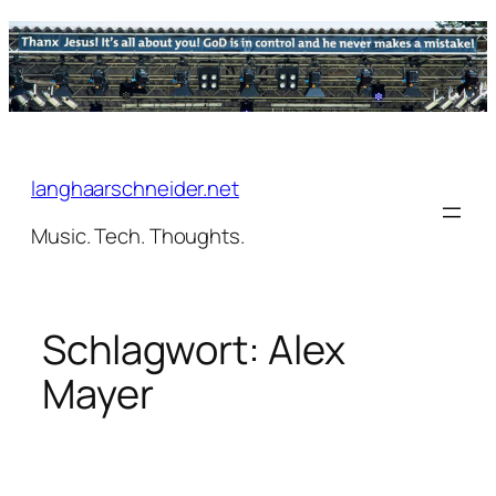
Zum
Inhalt
springen
langhaarschneider.net
Music. Tech. Thoughts.
Schlagwort:
Alex
Mayer