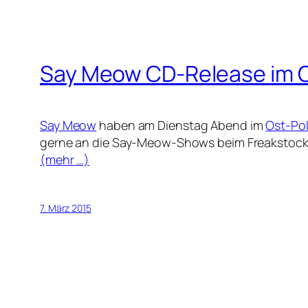
Say Meow CD-Release im 
Say Meow
haben am Dienstag Abend im
Ost-Po
gerne an die Say-Meow-Shows beim Freakstock un
(mehr …)
7. März 2015