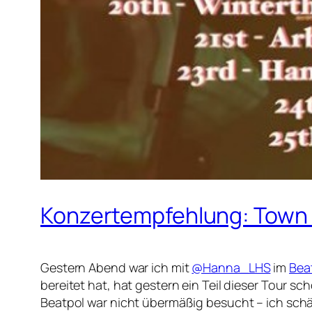
Konzertempfehlung: Town o
Gestern Abend war ich mit
@Hanna_LHS
im
Bea
bereitet hat, hat gestern ein Teil dieser Tour s
Beatpol war nicht übermäßig besucht – ich schä