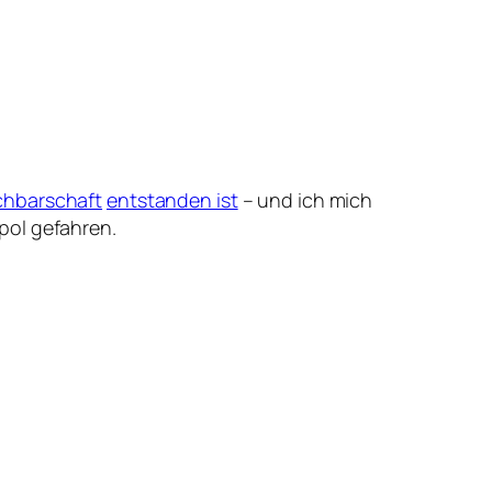
hbarschaft
entstanden ist
– und ich mich
pol gefahren.