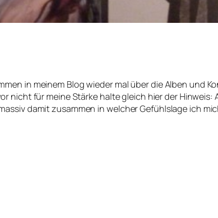
men in meinem Blog wieder mal über die Alben und Konz
nicht für meine Stärke halte gleich hier der Hinweis: Al
massiv damit zusammen in welcher Gefühlslage ich mic