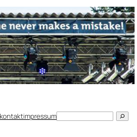
Suchen
kontakt
impressum