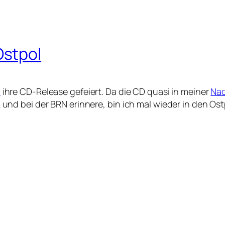
Ostpol
l
ihre CD-Release gefeiert. Da die CD quasi in meiner
Nac
d bei der BRN erinnere, bin ich mal wieder in den Ost