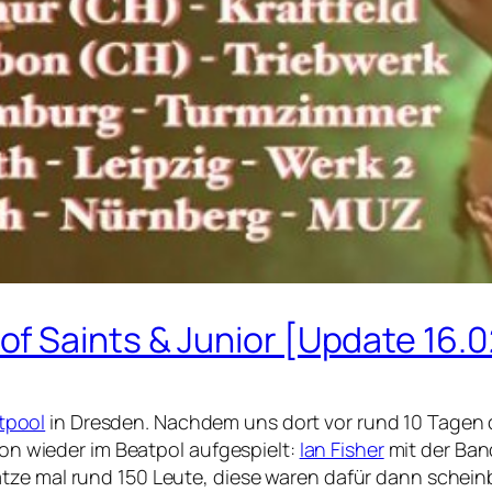
f Saints & Junior [Update 16.0
tpool
in Dresden. Nachdem uns dort vor rund 10 Tagen 
chon wieder im Beatpol aufgespielt:
Ian Fisher
mit der Ba
tze mal rund 150 Leute, diese waren dafür dann schein