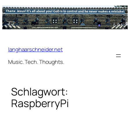
Zum
Inhalt
springen
langhaarschneider.net
Music. Tech. Thoughts.
Schlagwort:
RaspberryPi