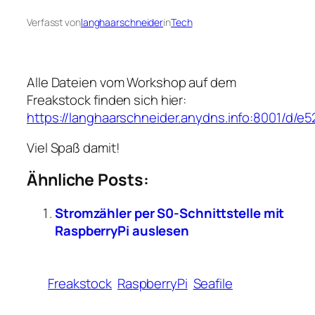
Verfasst von
langhaarschneider
in
Tech
Alle Dateien vom Workshop auf dem
Freakstock finden sich hier:
https://langhaarschneider.anydns.info:8001/d/e
Viel Spaß damit!
Ähnliche Posts:
Stromzähler per S0-Schnittstelle mit
RaspberryPi auslesen
Freakstock
RaspberryPi
Seafile