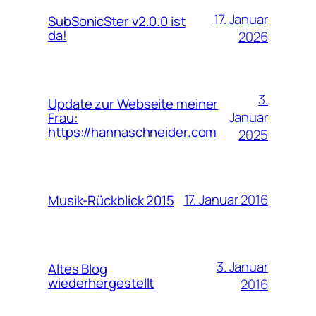
17. Januar
SubSonicSter v2.0.0 ist
da!
2026
3.
Update zur Webseite meiner
Januar
Frau:
https://hannaschneider.com
2025
17. Januar 2016
Musik-Rückblick 2015
3. Januar
Altes Blog
wiederhergestellt
2016