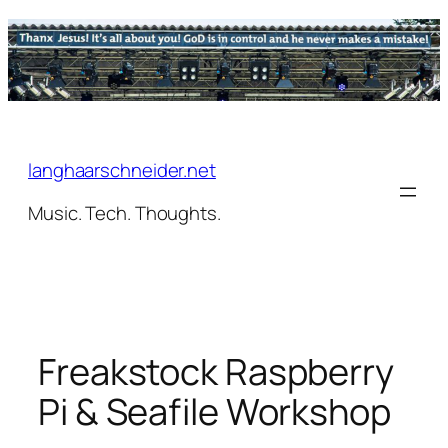
Zum
Inhalt
springen
langhaarschneider.net
Music. Tech. Thoughts.
Freakstock Raspberry
Pi & Seafile Workshop