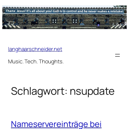
Zum
Inhalt
springen
langhaarschneider.net
Music. Tech. Thoughts.
Schlagwort:
nsupdate
Nameservereinträge bei