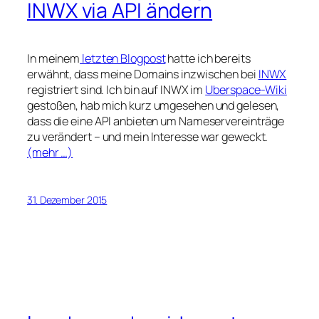
INWX via API ändern
In meinem
letzten Blogpost
hatte ich bereits
erwähnt, dass meine Domains inzwischen bei
INWX
registriert sind. Ich bin auf INWX im
Uberspace-Wiki
gestoßen, hab mich kurz umgesehen und gelesen,
dass die eine API anbieten um Nameservereinträge
zu verändert – und mein Interesse war geweckt.
(mehr …)
31. Dezember 2015