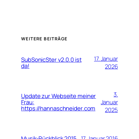
WEITERE BEITRÄGE
17. Januar
SubSonicSter v2.0.0 ist
da!
2026
3.
Update zur Webseite meiner
Januar
Frau:
https://hannaschneider.com
2025
17. Januar 2016
Musik-Rückblick 2015