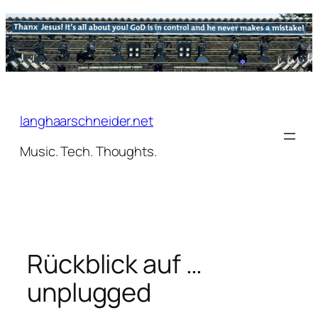
Zum
Inhalt
springen
langhaarschneider.net
Music. Tech. Thoughts.
Rückblick auf …
unplugged