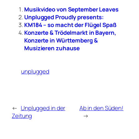
Musikvideo von September Leaves
Unplugged Proudly presents:
KM184 – so macht der Flügel Spaß
Konzerte & Trödelmarkt in Bayern,
Konzerte in Württemberg &
Musizieren zuhause
unplugged
←
Unplugged in der
Ab in den Süden!
Zeitung
→