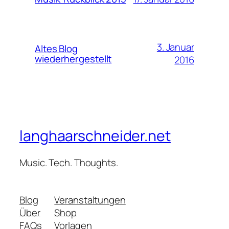
3. Januar
Altes Blog
wiederhergestellt
2016
langhaarschneider.net
Music. Tech. Thoughts.
Blog
Veranstaltungen
Über
Shop
FAQs
Vorlagen