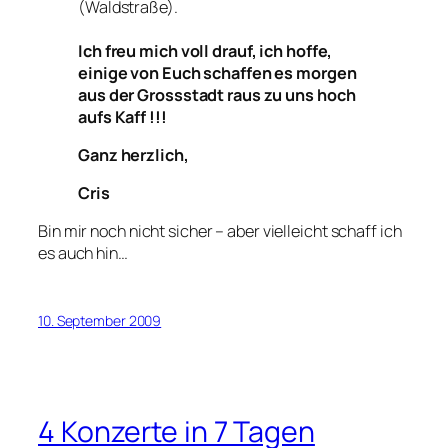
(Waldstraße).
Ich freu mich voll drauf, ich hoffe,
einige von Euch schaffen es morgen
aus der Grossstadt raus zu uns hoch
aufs Kaff !!!
Ganz herzlich,
Cris
Bin mir noch nicht sicher – aber vielleicht schaff ich
es auch hin…
10. September 2009
4 Konzerte in 7 Tagen