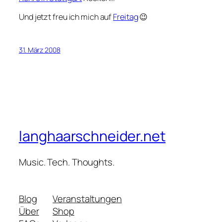
Und jetzt freu ich mich auf
Freitag
😉
31. März 2008
langhaarschneider.net
Music. Tech. Thoughts.
Blog
Veranstaltungen
Über
Shop