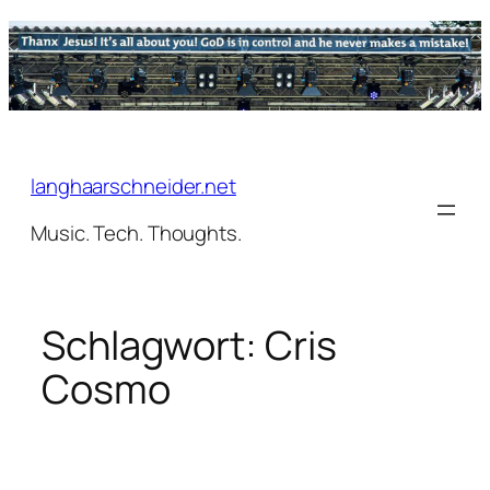
Zum
Inhalt
springen
langhaarschneider.net
Music. Tech. Thoughts.
Schlagwort:
Cris
Cosmo