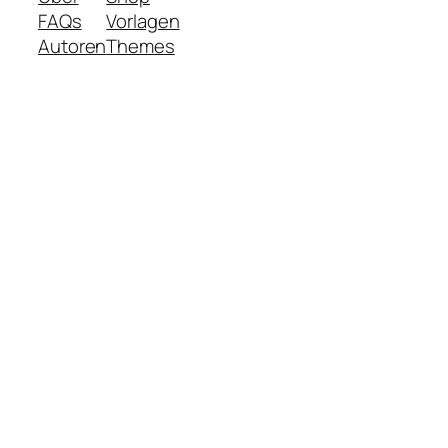
FAQs
Vorlagen
Autoren
Themes