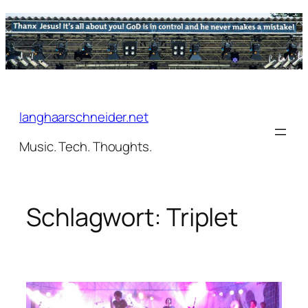
Zum
Inhalt
springen
langhaarschneider.net
Music. Tech. Thoughts.
Schlagwort:
Triplet