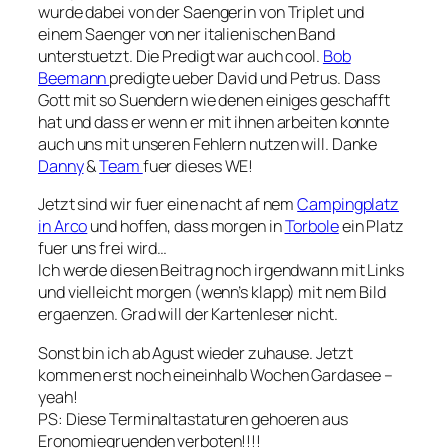
wurde dabei von der Saengerin von Triplet und
einem Saenger von ner italienischen Band
unterstuetzt. Die Predigt war auch cool.
Bob
Beemann
predigte ueber David und Petrus. Dass
Gott mit so Suendern wie denen einiges geschafft
hat und dass er wenn er mit ihnen arbeiten konnte
auch uns mit unseren Fehlern nutzen will. Danke
Danny
&
Team
fuer dieses WE!
Jetzt sind wir fuer eine nacht af nem
Campingplatz
in Arco
und hoffen, dass morgen in
Torbole
ein Platz
fuer uns frei wird…
Ich werde diesen Beitrag noch irgendwann mit Links
und vielleicht morgen (wenn’s klapp) mit nem Bild
ergaenzen. Grad will der Kartenleser nicht.
Sonst bin ich ab Agust wieder zuhause. Jetzt
kommen erst noch eineinhalb Wochen Gardasee –
yeah!
PS: Diese Terminaltastaturen gehoeren aus
Eronomiegruenden verboten!!!!