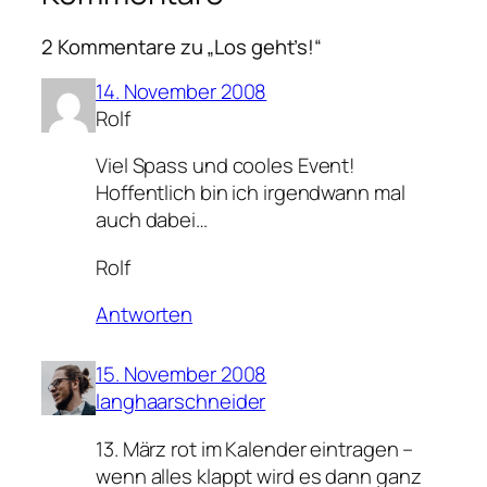
2 Kommentare zu „Los geht’s!“
14. November 2008
Rolf
Viel Spass und cooles Event!
Hoffentlich bin ich irgendwann mal
auch dabei…
Rolf
Antworten
15. November 2008
langhaarschneider
13. März rot im Kalender eintragen –
wenn alles klappt wird es dann ganz