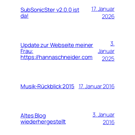
17. Januar
SubSonicSter v2.0.0 ist
da!
2026
3.
Update zur Webseite meiner
Januar
Frau:
https://hannaschneider.com
2025
17. Januar 2016
Musik-Rückblick 2015
3. Januar
Altes Blog
wiederhergestellt
2016