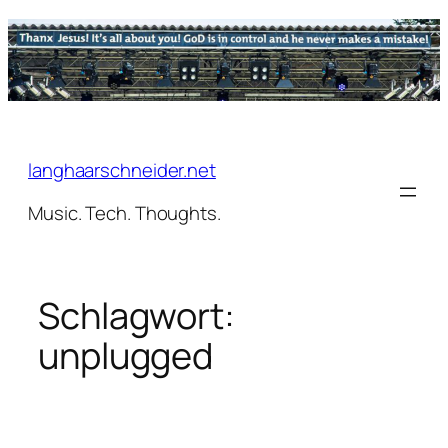
Zum
Inhalt
springen
langhaarschneider.net
Music. Tech. Thoughts.
Schlagwort:
unplugged