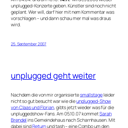
unplugged-Konzerte geben. Künstler sind noch nicht
geplant. Wer will, darf hier mit nem Kommentar was
vorschlagen – und dann schau mer mal was draus
wird.
25. September 2007
unplugged geht weiter
Nachdem die von mir organisierte
smallstage
leider
nicht so gut besucht war wie die
unplugged-Show
von Claas und Florian
, gibts jetzt wieder was für die
unpluggedshow-Fans. Am 05.10.07 kommet
Sarah
Brendel
ins Gemeindehaus nach Scharnhausen. Mit
dabei sind
Return
und tash – eine Combo um den