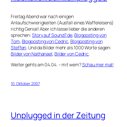
Freitag Abend war nach einigen
Anlaufschwierigkeiten (Ausfall eines Waffeleisens)
richtig Genial! Aber ich lasse lieber die anderen
sprechen:
Story auf Sound7.de
,
Blogposting von
Tom
,
Blogposting von Cedric
,
Blogposting von
Steffen
. Und da Bilder mehr als 1000 Worte sagen:
Bilder von Nathanael
,
Bilder von Cedric
.
Weiter gehts am 04.04. – mit wem?
Schau mer mal!
10. Oktober 2007
Unplugged in der Zeitung