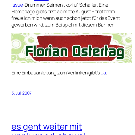
Issue
-Drummer Seimen „korfu“ Schaller. Eine
Homepage gibts erst ab mitte August – trotzdem
freue ich mich wenn auch schon jetzt für das Event
geworben wird. zum Beispiel mit diesem Banner:
Eine Einbauanleitung zum Verlinken gibt’s
da
.
5. Juli 2007
es geht weiter mit