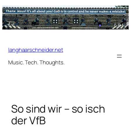
Zum
Inhalt
springen
langhaarschneider.net
Music. Tech. Thoughts.
So sind wir – so isch
der VfB