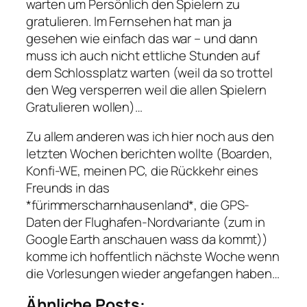
warten um Persönlich den Spielern zu
gratulieren. Im Fernsehen hat man ja
gesehen wie einfach das war – und dann
muss ich auch nicht ettliche Stunden auf
dem Schlossplatz warten (weil da so trottel
den Weg versperren weil die allen Spielern
Gratulieren wollen)…
Zu allem anderen was ich hier noch aus den
letzten Wochen berichten wollte (Boarden,
Konfi-WE, meinen PC, die Rückkehr eines
Freunds in das
*fürimmerscharnhausenland*, die GPS-
Daten der Flughafen-Nordvariante (zum in
Google Earth anschauen wass da kommt))
komme ich hoffentlich nächste Woche wenn
die Vorlesungen wieder angefangen haben…
Ähnliche Posts: