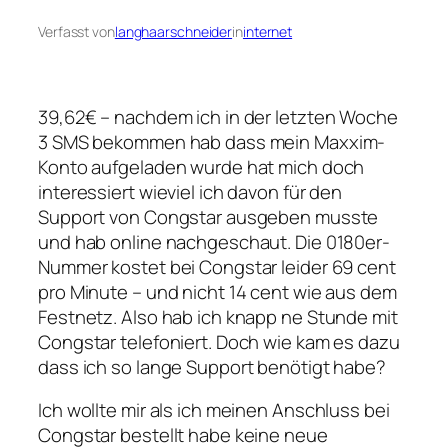
Verfasst von
langhaarschneider
in
internet
39,62€ – nachdem ich in der letzten Woche
3 SMS bekommen hab dass mein Maxxim-
Konto aufgeladen wurde hat mich doch
interessiert wieviel ich davon für den
Support von Congstar ausgeben musste
und hab online nachgeschaut. Die 0180er-
Nummer kostet bei Congstar leider 69 cent
pro Minute – und nicht 14 cent wie aus dem
Festnetz. Also hab ich knapp ne Stunde mit
Congstar telefoniert. Doch wie kam es dazu
dass ich so lange Support benötigt habe?
Ich wollte mir als ich meinen Anschluss bei
Congstar bestellt habe keine neue