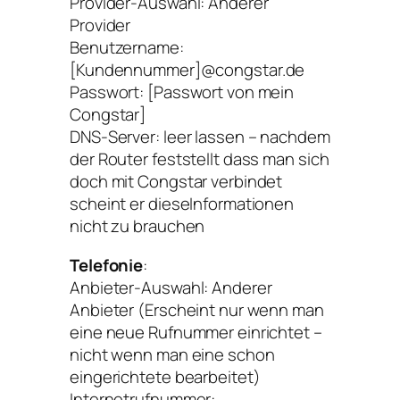
Provider-Auswahl: Anderer
Provider
Benutzername:
[Kundennummer]@congstar.de
Passwort: [Passwort von mein
Congstar]
DNS-Server: leer lassen – nachdem
der Router feststellt dass man sich
doch mit Congstar verbindet
scheint er dieseInformationen
nicht zu brauchen
Telefonie
:
Anbieter-Auswahl: Anderer
Anbieter (Erscheint nur wenn man
eine neue Rufnummer einrichtet –
nicht wenn man eine schon
eingerichtete bearbeitet)
Internetrufnummer: