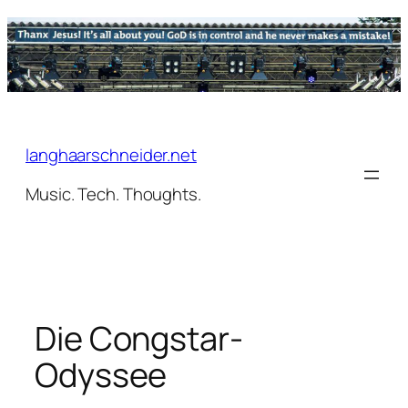
Zum
Inhalt
springen
langhaarschneider.net
Music. Tech. Thoughts.
Die Congstar-
Odyssee