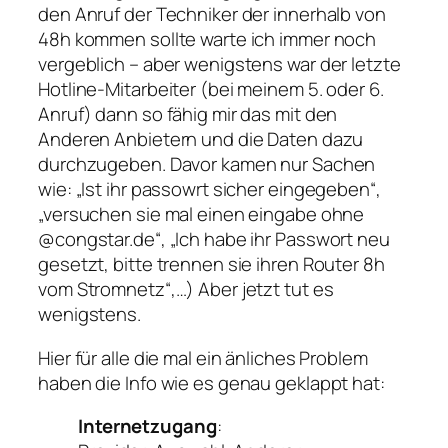
den Anruf der Techniker der innerhalb von
48h kommen sollte warte ich immer noch
vergeblich – aber wenigstens war der letzte
Hotline-Mitarbeiter (bei meinem 5. oder 6.
Anruf) dann so fähig mir das mit den
Anderen Anbietern und die Daten dazu
durchzugeben. Davor kamen nur Sachen
wie: „Ist ihr passowrt sicher eingegeben“,
„versuchen sie mal einen eingabe ohne
@congstar.de“, „Ich habe ihr Passwort neu
gesetzt, bitte trennen sie ihren Router 8h
vom Stromnetz“,…) Aber jetzt tut es
wenigstens.
Hier für alle die mal ein änliches Problem
haben die Info wie es genau geklappt hat:
Internetzugang
: