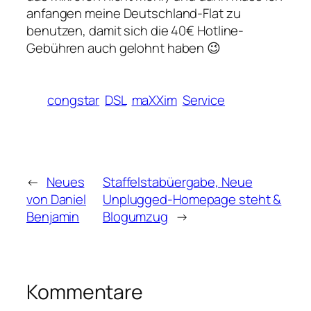
anfangen meine Deutschland-Flat zu
benutzen, damit sich die 40€ Hotline-
Gebühren auch gelohnt haben 😉
congstar
DSL
maXXim
Service
←
Neues
Staffelstabüergabe, Neue
von Daniel
Unplugged-Homepage steht &
Benjamin
Blogumzug
→
Kommentare