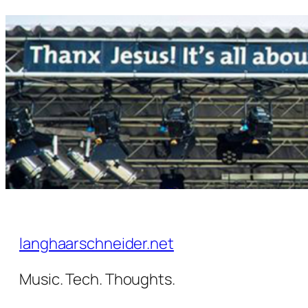
Zum
Inhalt
springen
langhaarschneider.net
Music. Tech. Thoughts.