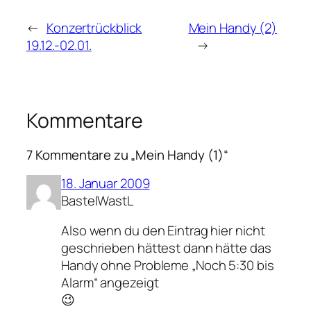
←
Konzertrückblick
Mein Handy (2)
19.12.-02.01.
→
Kommentare
7 Kommentare zu „Mein Handy (1)“
18. Januar 2009
BastelWastL
Also wenn du den Eintrag hier nicht
geschrieben hättest dann hätte das
Handy ohne Probleme „Noch 5:30 bis
Alarm“ angezeigt
😉