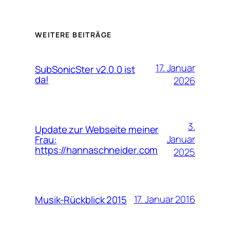
WEITERE BEITRÄGE
17. Januar
SubSonicSter v2.0.0 ist
da!
2026
3.
Update zur Webseite meiner
Januar
Frau:
https://hannaschneider.com
2025
17. Januar 2016
Musik-Rückblick 2015